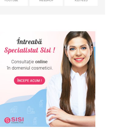
YOUTUBE
WEBSHOP
RSS FEED