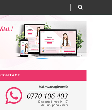
CONTACT
Mai multe informatii:
0770 106 403
Disponibil intre 9 - 17
de Luni pana Vineri