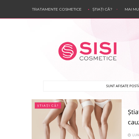
TRATAMENTE COSMETICE
ȘTIAȚI CĂ?
MAI M
SUNT AFISATE POST
ȘTIAȚI CĂ?
Știa
cau
LUNI,