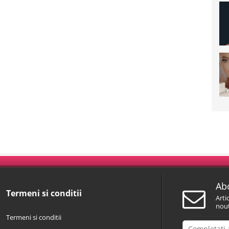
Abo
Termeni si conditii
Arti
nout
Termeni si conditii