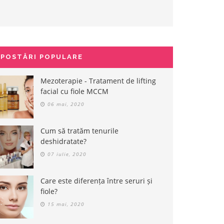
POSTĂRI POPULARE
Mezoterapie - Tratament de lifting
facial cu fiole MCCM
06 mai, 2020
Cum să tratăm tenurile
deshidratate?
07 iulie, 2020
Care este diferența între seruri și
fiole?
15 mai, 2020