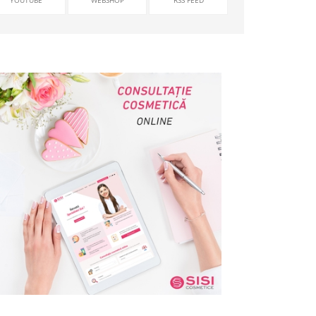
YOUTUBE
WEBSHOP
RSS FEED