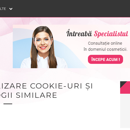
ULTE
LIZARE COOKIE-URI ȘI
II SIMILARE