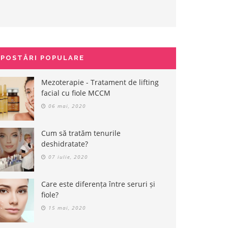
POSTĂRI POPULARE
Mezoterapie - Tratament de lifting
facial cu fiole MCCM
06 mai, 2020
Cum să tratăm tenurile
deshidratate?
07 iulie, 2020
Care este diferența între seruri și
fiole?
15 mai, 2020