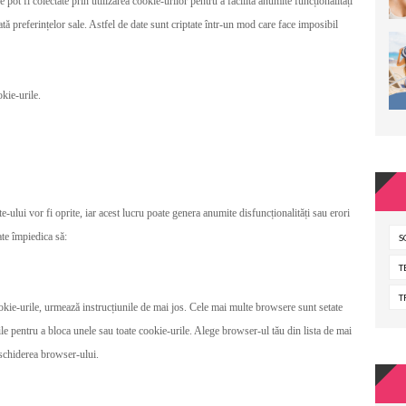
e pot fi colectate prin utilizarea cookie-urilor pentru a facilita anumite funcționalități
ată preferințelor sale. Astfel de date sunt criptate într-un mod care face imposibil
okie-urile.
ite-ului vor fi oprite, iar acest lucru poate genera anumite disfuncționalități sau erori
ate împiedica să:
S
T
T
cookie-urile, urmează instrucțiunile de mai jos. Cele mai multe browsere sunt setate
rile pentru a bloca unele sau toate cookie-urile. Alege browser-ul tău din lista de mai
deschiderea browser-ului.