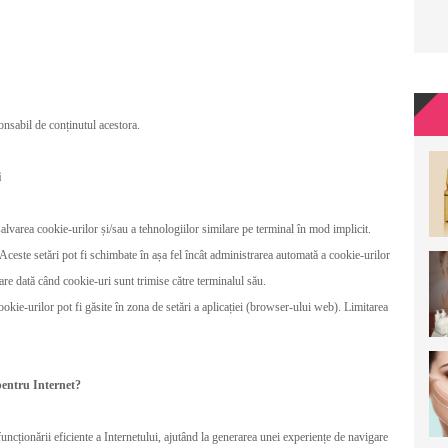
onsabil de conținutul acestora.
i
alvarea cookie-urilor și/sau a tehnologiilor similare pe terminal în mod implicit.
 Aceste setări pot fi schimbate în așa fel încât administrarea automată a cookie-urilor
are dată când cookie-uri sunt trimise către terminalul său.
ookie-urilor pot fi găsite în zona de setări a aplicației (browser-ului web). Limitarea
 pentru Internet?
funcționării eficiente a Internetului, ajutând la generarea unei experiențe de navigare