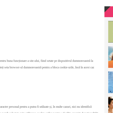
pentru buna funcționare a site-ului, fiind setate pe dispozitivul dumneavoastră la
Puteți seta browser-ul dumneavoastră pentru a bloca cookie-urile, însă în acest caz
racter personal pentru a putea fi utilizate și, în multe cazuri, nici nu identifică