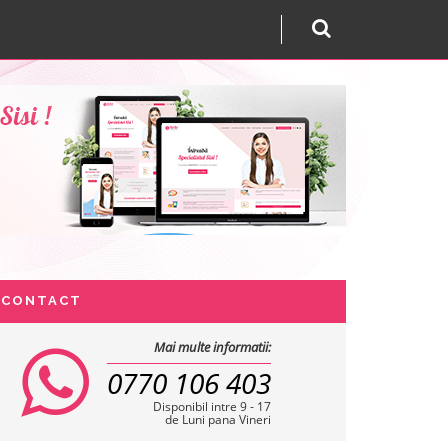
CONTACT
Mai multe informatii:
0770 106 403
Disponibil intre 9 - 17
de Luni pana Vineri