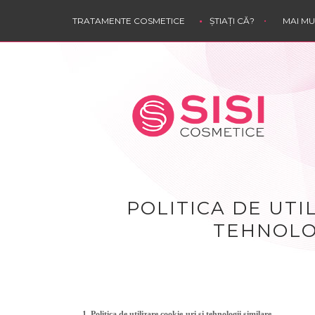
TRATAMENTE COSMETICE
ȘTIAȚI CĂ?
MAI M
POLITICA DE UTI
TEHNOLOG
1. Politica de utilizare cookie-uri și tehnologii similare