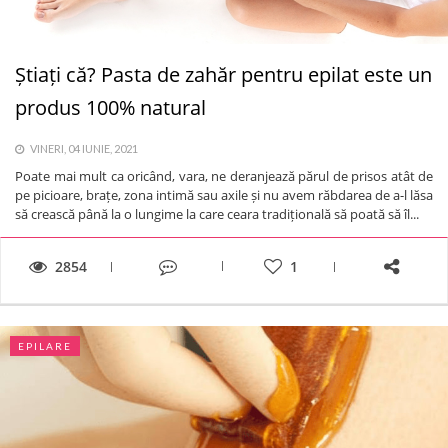
Știați că? Pasta de zahăr pentru epilat este un
produs 100% natural
VINERI, 04 IUNIE, 2021
Poate mai mult ca oricând, vara, ne deranjează părul de prisos atât de
pe picioare, brațe, zona intimă sau axile și nu avem răbdarea de a-l lăsa
să crească până la o lungime la care ceara tradițională să poată să îl...
2854
1
EPILARE