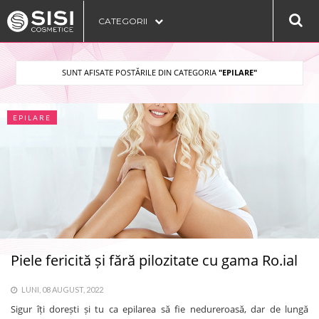
CATEGORII
SUNT AFISATE POSTĂRILE DIN CATEGORIA
"EPILARE"
EPILARE
Piele fericită și fără pilozitate cu gama Ro.ial
LUNI, 08 AUGUST, 2022
Sigur îți dorești și tu ca epilarea să fie nedureroasă, dar de lungă