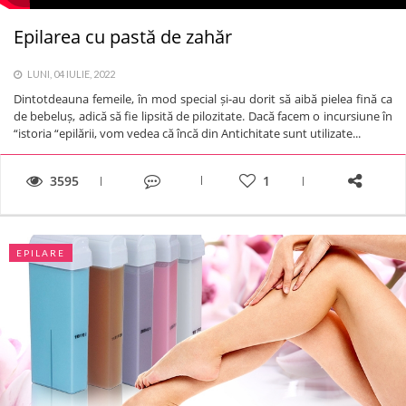
Epilarea cu pastă de zahăr
LUNI, 04 IULIE, 2022
Dintotdeauna femeile, în mod special și-au dorit să aibă pielea fină ca
de bebeluș, adică să fie lipsită de pilozitate. Dacă facem o incursiune în
“istoria “epilării, vom vedea că încă din Antichitate sunt utilizate...
3595
1
EPILARE