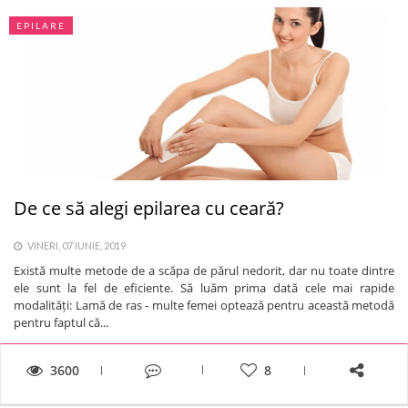
EPILARE
De ce să alegi epilarea cu ceară?
VINERI, 07 IUNIE, 2019
Există multe metode de a scăpa de părul nedorit, dar nu toate dintre
ele sunt la fel de eficiente. Să luăm prima dată cele mai rapide
modalități: Lamă de ras - multe femei optează pentru această metodă
pentru faptul că...
3600
8