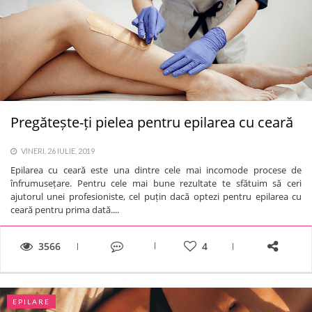
Pregătește-ți pielea pentru epilarea cu ceară
VINERI, 26 IULIE, 2019
Epilarea cu ceară este una dintre cele mai incomode procese de
înfrumusețare. Pentru cele mai bune rezultate te sfătuim să ceri
ajutorul unei profesioniste, cel puțin dacă optezi pentru epilarea cu
ceară pentru prima dată....
3566
4
EPILARE