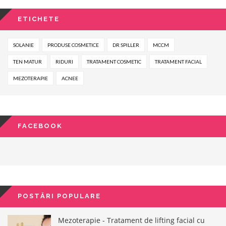
ETICHETE
SOLANIE
PRODUSE COSMETICE
DR SPILLER
MCCM
TEN MATUR
RIDURI
TRATAMENT COSMETIC
TRATAMENT FACIAL
MEZOTERAPIE
ACNEE
FACEBOOK
POSTĂRI POPULARE
Mezoterapie - Tratament de lifting facial cu