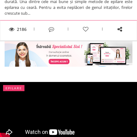
durată. Una dintre cele mai bune și simple metode de epilare este
epilarea cu ceară. Pentru a evita neplăceri de genul iritațiilor, firelor
crescute sub...
2186
EPILARE