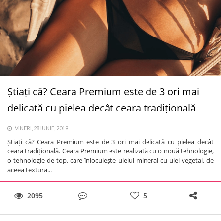
Știați că? Ceara Premium este de 3 ori mai
delicată cu pielea decât ceara tradițională
VINERI, 28 IUNIE, 2019
Știați că? Ceara Premium este de 3 ori mai delicată cu pielea decât
ceara tradițională. Ceara Premium este realizată cu o nouă tehnologie,
o tehnologie de top, care înlocuiește uleiul mineral cu ulei vegetal, de
aceea textura...
2095
5