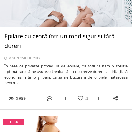
Epilare cu ceară într-un mod sigur și fără
dureri
VINERI, 26 IULIE, 2019
În ceea ce privește procedura de epilare, cu toții căutăm o soluție
optimă care să ne ușureze treaba să nu ne creeze dureri sau iritații, să
economisim timp și bani, ca să ne bucurăm de o piele mătăsoasă
pentru o...
3959
4
EPILARE