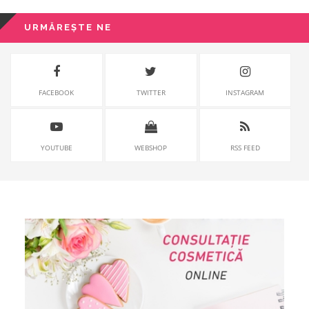
URMĂREȘTE NE
FACEBOOK
TWITTER
INSTAGRAM
YOUTUBE
WEBSHOP
RSS FEED