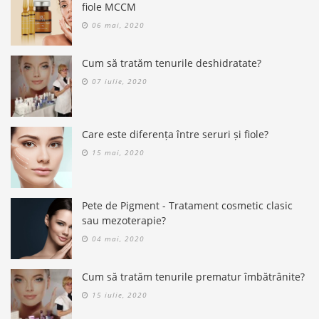
fiole MCCM
06 mai, 2020
Cum să tratăm tenurile deshidratate?
07 iulie, 2020
Care este diferența între seruri și fiole?
15 mai, 2020
Pete de Pigment - Tratament cosmetic clasic
sau mezoterapie?
04 mai, 2020
Cum să tratăm tenurile prematur îmbătrânite?
15 iulie, 2020