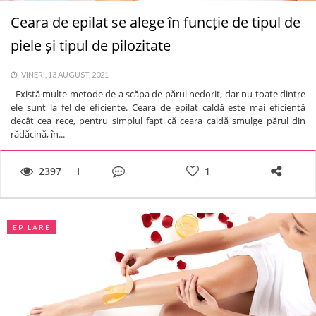
Ceara de epilat se alege în funcție de tipul de
piele și tipul de pilozitate
VINERI, 13 AUGUST, 2021
Există multe metode de a scăpa de părul nedorit, dar nu toate dintre
ele sunt la fel de eficiente. Ceara de epilat caldă este mai eficientă
decât cea rece, pentru simplul fapt că ceara caldă smulge părul din
rădăcină, în...
2397
1
EPILARE