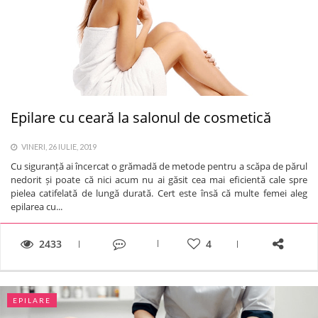
Epilare cu ceară la salonul de cosmetică
VINERI, 26 IULIE, 2019
Cu siguranță ai încercat o grămadă de metode pentru a scăpa de părul
nedorit și poate că nici acum nu ai găsit cea mai eficientă cale spre
pielea catifelată de lungă durată. Cert este însă că multe femei aleg
epilarea cu...
2433
4
EPILARE