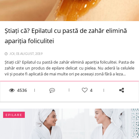
Știați că? Epilatul cu pastă de zahăr elimină
apariția foliculitei
JOI, 01 AUGUST, 2019
Știați că? Epilatul cu pastă de zahăr elimină apariția foliculitei. Pasta de
zahăr este un produs de epilare delicat cu pielea. Nu aderă la celulele
vii și poate fi aplicată de mai multe ori pe aceeași zonă fără a leza...
4536
4
EPILARE