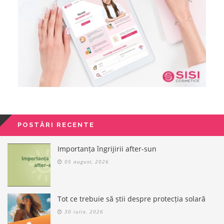
POSTĂRI RECENTE
Importanța îngrijirii after-sun
05 august, 2026
Tot ce trebuie să știi despre protecția solară
30 iulie, 2026