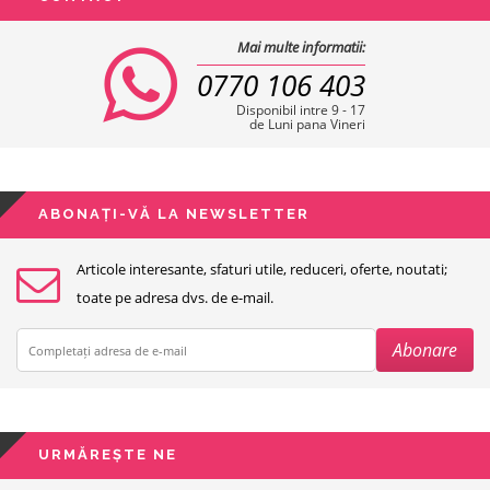
Mai multe informatii:
0770 106 403
Disponibil intre 9 - 17
de Luni pana Vineri
ABONAȚI-VĂ LA NEWSLETTER
Articole interesante, sfaturi utile, reduceri, oferte, noutati;
toate pe adresa dvs. de e-mail.
URMĂREȘTE NE