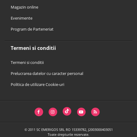
Magazin online
Evenimente
Program de Parteneriat
Termeni si conditii
Termeni si conditii
Prelucrarea datelor cu caracter personal
Politica de utilizare Cookie-uri
© 2011 SC EMERIGOS SRL RO 15339782, J2003000403051
Toate drepturile rezervate.