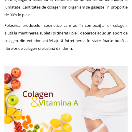
jumătate. Cantitatea de colagen din organism se găsește în proporție
de 90% în piele.
Folosirea produselor cosmetice care au în compoziția lor colagen,
ajută la menținerea supleții și tinereții pielii deoarece aduc un aport de
colagen din exterior, astfel ajută întreținerea în stare foarte bună a
fibrelor de colagen și elastină din derm.