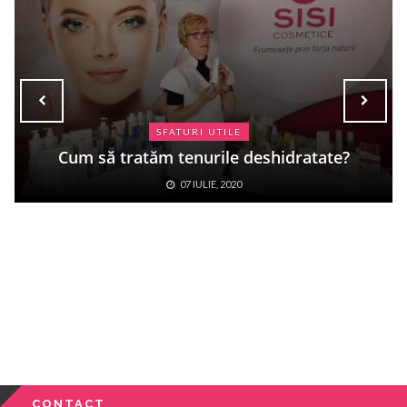
SFATURI UTILE
Cum să tratăm tenurile deshidratate?
07 IULIE, 2020
CONTACT