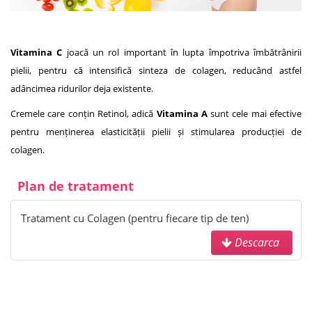
Vitamina C
joacă un rol important în lupta împotriva îmbătrânirii
pielii, pentru că intensifică sinteza de colagen, reducând astfel
adâncimea ridurilor deja existente.
Cremele care conțin Retinol, adică
Vitamina A
sunt cele mai efective
pentru menținerea elasticității pielii și stimularea producției de
colagen.
Plan de tratament
Tratament cu Colagen (pentru fiecare tip de ten)
Descarca