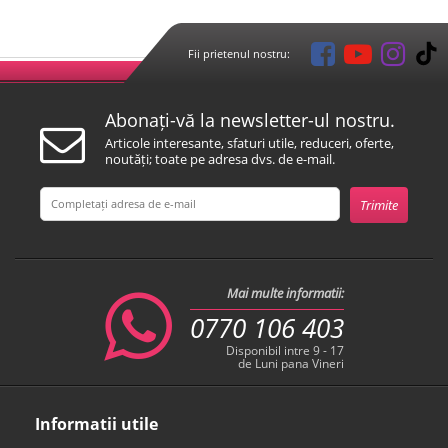
Fii prietenul nostru:
Abonați-vă la newsletter-ul nostru.
Articole interesante, sfaturi utile, reduceri, oferte,
noutăți; toate pe adresa dvs. de e-mail.
Mai multe informatii:
0770 106 403
Disponibil intre 9 - 17
de Luni pana Vineri
Informatii utile