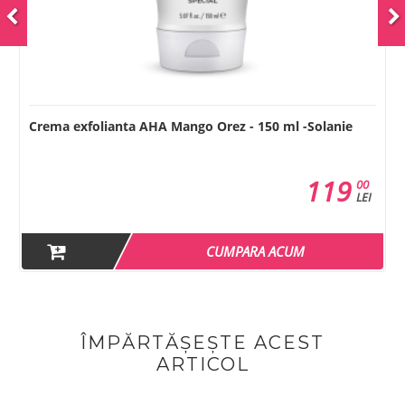
Crema exfolianta AHA Mango Orez - 150 ml -Solanie
119
00
LEI
CUMPARA ACUM
ÎMPĂRTĂȘEȘTE ACEST
ARTICOL