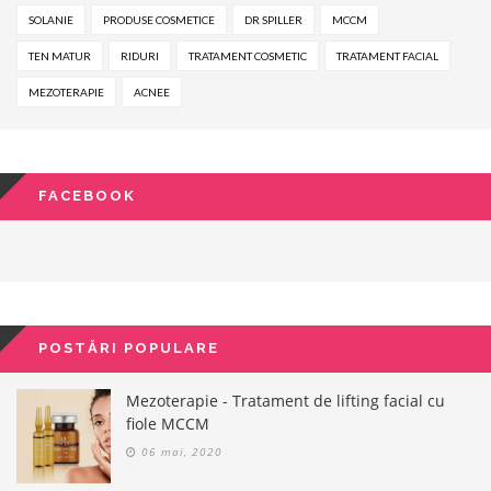
SOLANIE
PRODUSE COSMETICE
DR SPILLER
MCCM
TEN MATUR
RIDURI
TRATAMENT COSMETIC
TRATAMENT FACIAL
MEZOTERAPIE
ACNEE
FACEBOOK
POSTĂRI POPULARE
Mezoterapie - Tratament de lifting facial cu
fiole MCCM
06 mai, 2020