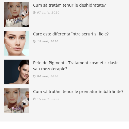
Cum să tratăm tenurile deshidratate?
07 iulie, 2020
Care este diferența între seruri și fiole?
15 mai, 2020
Pete de Pigment - Tratament cosmetic clasic
sau mezoterapie?
04 mai, 2020
Cum să tratăm tenurile prematur îmbătrânite?
15 iulie, 2020