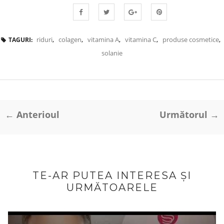
riduri
,
colagen
,
vitamina A
,
vitamina C
,
produse cosmetice
,
TAGURI:
solanie
← Anterioul
Următorul →
TE-AR PUTEA INTERESA ȘI
URMĂTOARELE