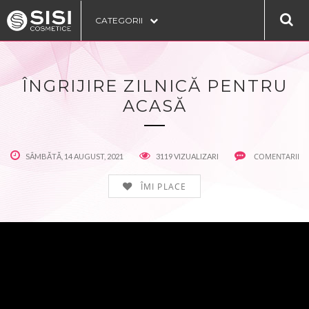
CATEGORII
ÎNGRIJIRE ZILNICĂ PENTRU
ACASĂ
COMENTARII
SÂMBĂTĂ, 14 AUGUST, 2021
3119 VIZUALIZARI
ÎMI PLACE