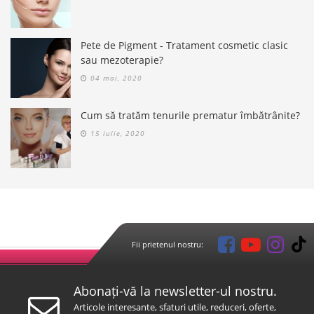
Pete de Pigment - Tratament cosmetic clasic
sau mezoterapie?
04 mai, 2020
Cum să tratăm tenurile prematur îmbătrânite?
15 iulie, 2020
Fii prietenul nostru:
Abonați-vă la newsletter-ul nostru.
Articole interesante, sfaturi utile, reduceri, oferte,