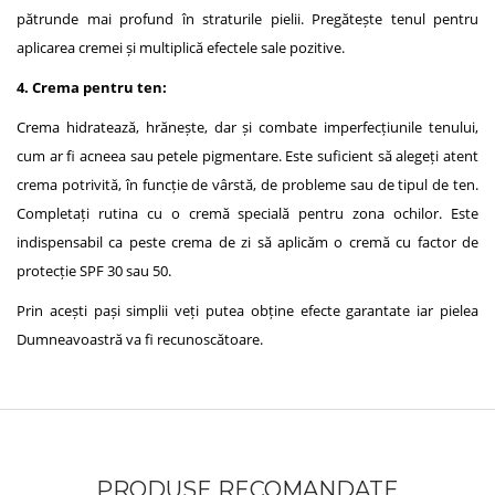
pătrunde mai profund în straturile pielii. Pregătește tenul pentru
aplicarea cremei și multiplică efectele sale pozitive.
4. Crema pentru ten:
Crema hidratează, hrănește, dar și combate imperfecțiunile tenului,
cum ar fi acneea sau petele pigmentare. Este suficient să alegeți atent
crema potrivită, în funcție de vârstă, de probleme sau de tipul de ten.
Completați rutina cu o cremă specială pentru zona ochilor. Este
indispensabil ca peste crema de zi să aplicăm o cremă cu factor de
protecție SPF 30 sau 50.
Prin acești pași simplii veți putea obține efecte garantate iar pielea
Dumneavoastră va fi recunoscătoare.
PRODUSE RECOMANDATE