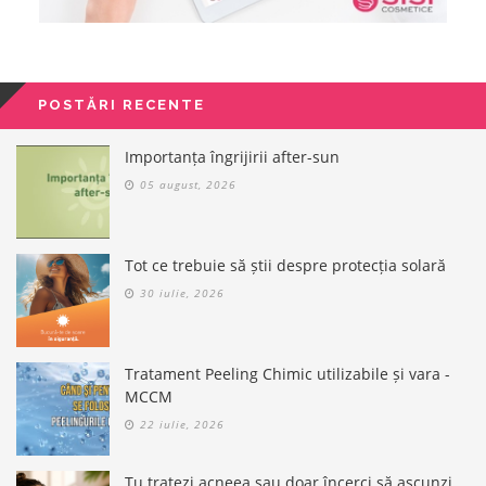
POSTĂRI RECENTE
Importanța îngrijirii after-sun
05 august, 2026
Tot ce trebuie să știi despre protecția solară
30 iulie, 2026
Tratament Peeling Chimic utilizabile și vara -
MCCM
22 iulie, 2026
Tu tratezi acneea sau doar încerci să ascunzi