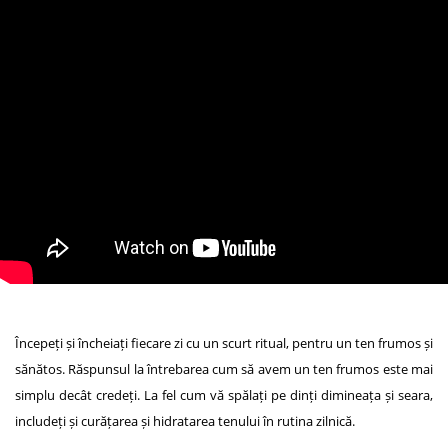
Începeți și încheiați fiecare zi cu un scurt ritual, pentru un ten frumos și
sănătos. Răspunsul la întrebarea cum să avem un ten frumos este mai
simplu decât credeți. La fel cum vă spălați pe dinți dimineața și seara,
includeți și curățarea și hidratarea tenului în rutina zilnică.