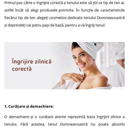
Primul pas către o îngrijire corectă a tenului este să știi ce tip de ten ai,
astfel încât să alegi produsele potrivite. În funcție de caracteristicile
fiecărui tip de ten alegeți cosmetice dedicate tenului Dumneavoastră
și deprindeți cei patru pași de bază, pentru a vă îngriji tenul.
1. Curățare și demachiere:
O demachiere și o curățare atente reprezintă baza îngrijirii zilnice a
tenului. Fără acestea, tenul Dumneavoastră nu poate absorbi