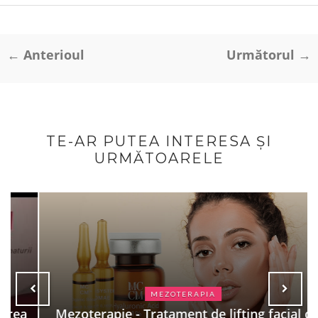
← Anterioul
Următorul →
TE-AR PUTEA INTERESA ȘI
URMĂTOARELE
MEZOTERAPIA
Mezoterapie - Tratament de lifting facial cu