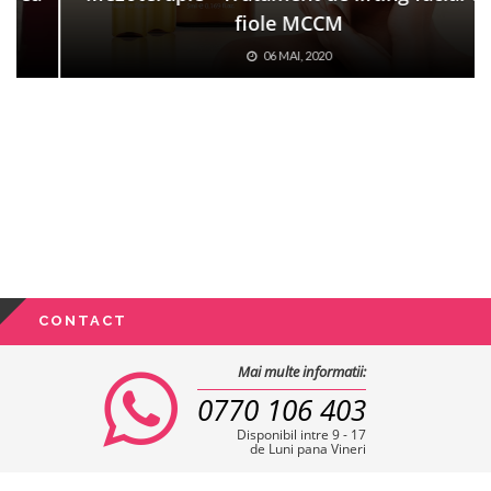
fiole MCCM
06 MAI, 2020
CONTACT
Mai multe informatii:
0770 106 403
Disponibil intre 9 - 17
de Luni pana Vineri