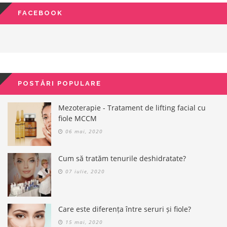
FACEBOOK
POSTĂRI POPULARE
Mezoterapie - Tratament de lifting facial cu
fiole MCCM
06 mai, 2020
Cum să tratăm tenurile deshidratate?
07 iulie, 2020
Care este diferența între seruri și fiole?
15 mai, 2020