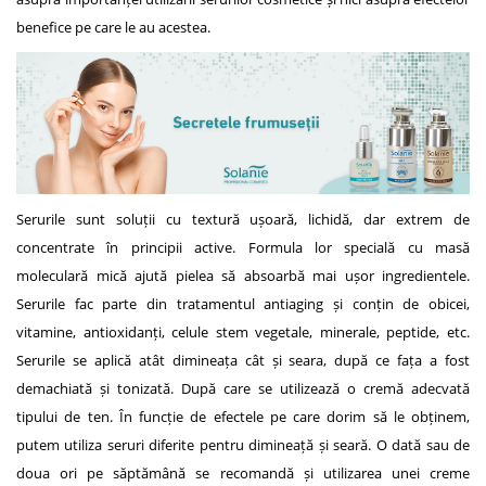
benefice pe care le au acestea.
Serurile sunt soluții cu textură ușoară, lichidă, dar extrem de
concentrate în principii active. Formula lor specială cu masă
moleculară mică ajută pielea să absoarbă mai ușor ingredientele.
Serurile fac parte din tratamentul antiaging și conțin de obicei,
vitamine, antioxidanți, celule stem vegetale, minerale, peptide, etc.
Serurile se aplică atât dimineața cât și seara, după ce fața a fost
demachiată și tonizată. După care se utilizează o cremă adecvată
tipului de ten. În funcție de efectele pe care dorim să le obținem,
putem utiliza seruri diferite pentru dimineață și seară. O dată sau de
doua ori pe săptămână se recomandă și utilizarea unei creme