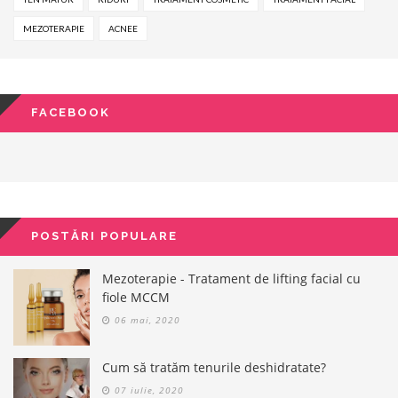
MEZOTERAPIE
ACNEE
FACEBOOK
POSTĂRI POPULARE
Mezoterapie - Tratament de lifting facial cu
fiole MCCM
06 mai, 2020
Cum să tratăm tenurile deshidratate?
07 iulie, 2020