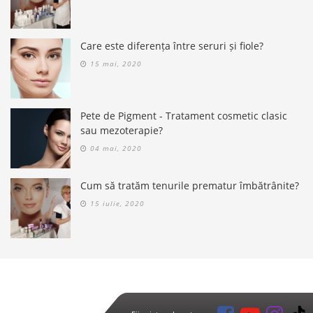
Care este diferența între seruri și fiole?
15 mai, 2020
Pete de Pigment - Tratament cosmetic clasic
sau mezoterapie?
04 mai, 2020
Cum să tratăm tenurile prematur îmbătrânite?
15 iulie, 2020