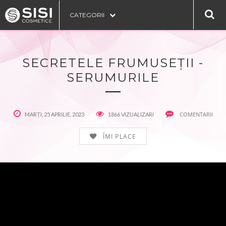
CATEGORII
SECRETELE FRUMUSEȚII -
SERUMURILE
COMENTARII
MARȚI, 25 APRILIE, 2023
1866 VIZUALIZARI
ÎMI PLACE