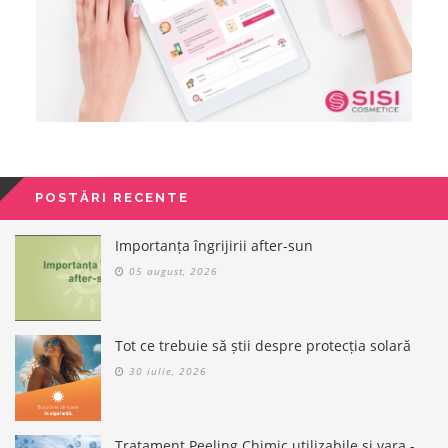
POSTĂRI RECENTE
Importanța îngrijirii after-sun
05 august, 2026
Tot ce trebuie să știi despre protecția solară
30 iulie, 2026
Tratament Peeling Chimic utilizabile și vara -