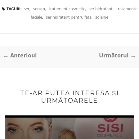
ser
,
serum
,
tratament cosmetic
,
ser hidratant
,
tratamente
TAGURI:
faciale
,
ser hidratant pentru fata
,
solanie
← Anterioul
Următorul →
TE-AR PUTEA INTERESA ȘI
URMĂTOARELE