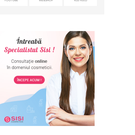
YOUTUBE
WEBSHOP
RSS FEED