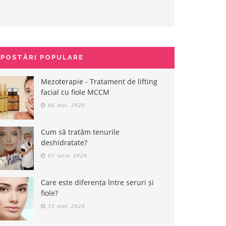
POSTĂRI POPULARE
Mezoterapie - Tratament de lifting
facial cu fiole MCCM
06 mai, 2020
Cum să tratăm tenurile
deshidratate?
07 iulie, 2020
Care este diferența între seruri și
fiole?
15 mai, 2020