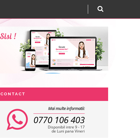
CONTACT
Mai multe informatii:
0770 106 403
Disponibil intre 9 - 17
de Luni pana Vineri