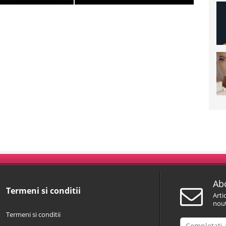
Abo
Termeni si conditii
Arti
nout
Termeni si conditii