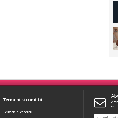
Abo
Termeni si conditii
Arti
nout
Termeni si conditii