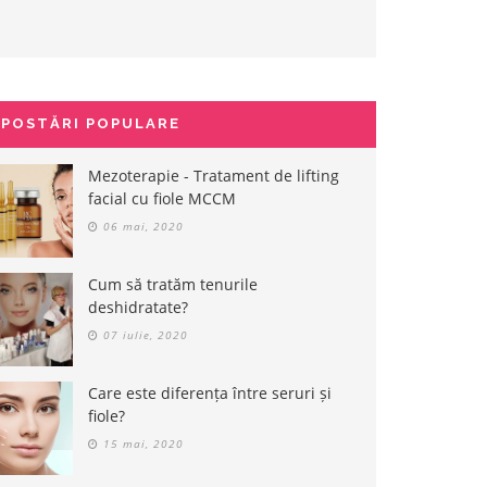
POSTĂRI POPULARE
Mezoterapie - Tratament de lifting
facial cu fiole MCCM
06 mai, 2020
Cum să tratăm tenurile
deshidratate?
07 iulie, 2020
Care este diferența între seruri și
fiole?
15 mai, 2020