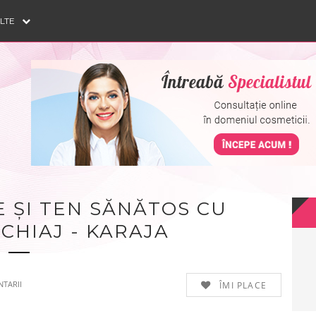
ULTE
 ȘI TEN SĂNĂTOS CU
CHIAJ - KARAJA
TARII
ÎMI PLACE