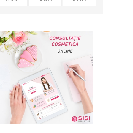
YOUTUBE
WEBSHOP
RSS FEED