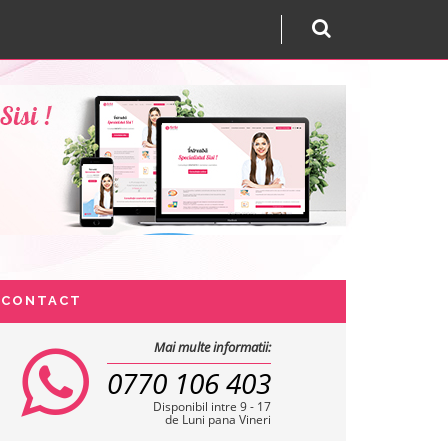
CONTACT
Mai multe informatii:
0770 106 403
Disponibil intre 9 - 17
de Luni pana Vineri