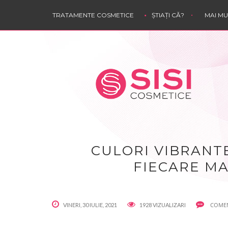
TRATAMENTE COSMETICE
ȘTIAȚI CĂ?
MAI M
CULORI VIBRANTE
FIECARE MA
COMEN
VINERI, 30 IULIE, 2021
1928 VIZUALIZARI