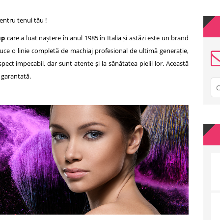
entru tenul tău !
up
care a luat naștere în anul 1985 în Italia și astăzi este un brand
uce o linie completă de machiaj profesional de ultimă generație,
ect impecabil, dar sunt atente și la sănătatea pielii lor. Această
 garantată.