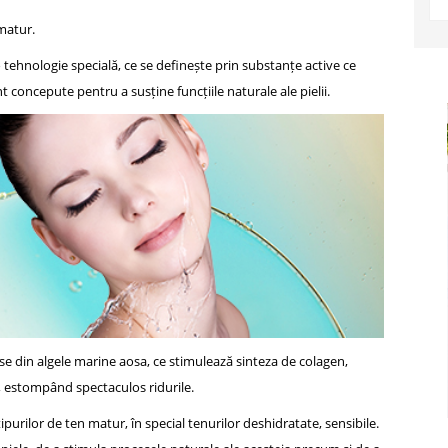
matur.
tehnologie specială, ce se definește prin substanțe active ce
nt concepute pentru a susține funcțiile naturale ale pielii.
e din algele marine aosa, ce stimulează sinteza de colagen,
, estompând spectaculos ridurile.
purilor de ten matur, în special tenurilor deshidratate, sensibile.