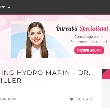
ULTE
ING HYDRO MARIN - DR.
ILLER
COMENTARII
ÎMI PLACE