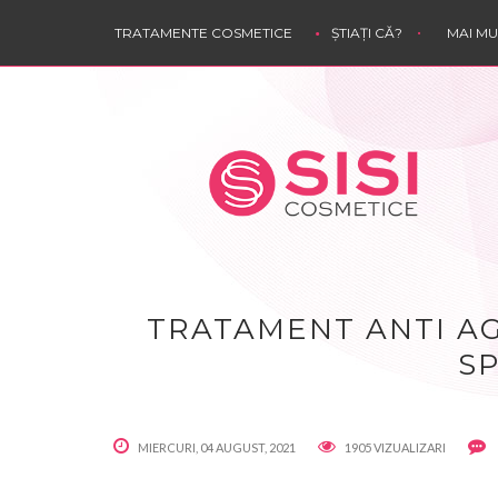
TRATAMENTE COSMETICE
ȘTIAȚI CĂ?
MAI M
TRATAMENT ANTI AG
SP
MIERCURI, 04 AUGUST, 2021
1905 VIZUALIZARI