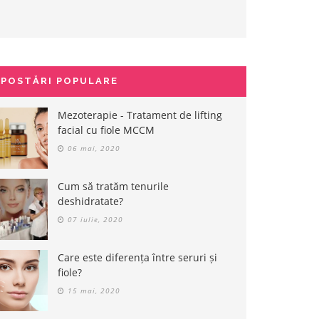
POSTĂRI POPULARE
Mezoterapie - Tratament de lifting
facial cu fiole MCCM
06 mai, 2020
Cum să tratăm tenurile
deshidratate?
07 iulie, 2020
Care este diferența între seruri și
fiole?
15 mai, 2020