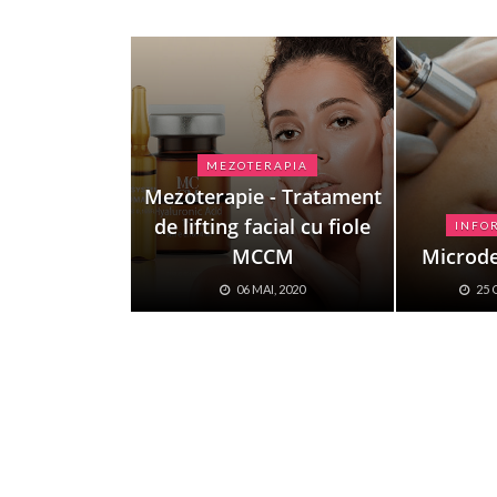
MEZOTERAPIA
Mezoterapie - Tratament
de lifting facial cu fiole
INFOR
MCCM
Microd
06 MAI, 2020
25 