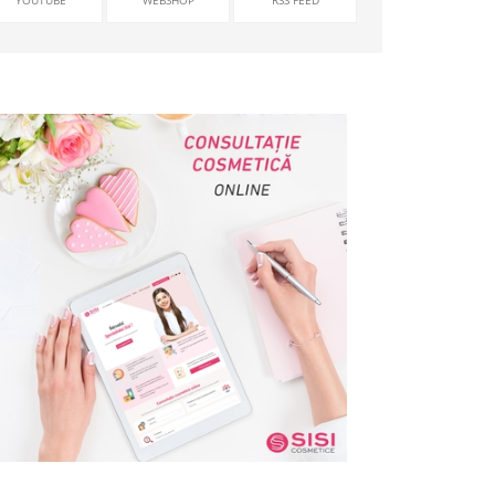
YOUTUBE
WEBSHOP
RSS FEED