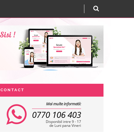
CONTACT
Mai multe informatii:
0770 106 403
Disponibil intre 9 - 17
de Luni pana Vineri