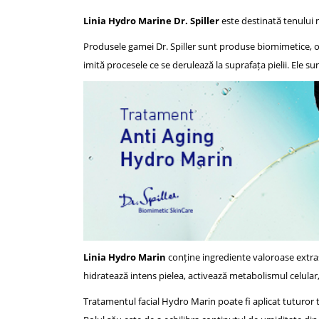
Linia Hydro Marine Dr. Spiller
este destinată tenului 
Produsele gamei Dr. Spiller sunt produse biomimetice, o 
imită procesele ce se derulează la suprafața pielii. Ele su
Linia Hydro Marin
conține ingrediente valoroase extras
hidratează intens pielea, activează metabolismul celular
Tratamentul facial Hydro Marin poate fi aplicat tuturor ti