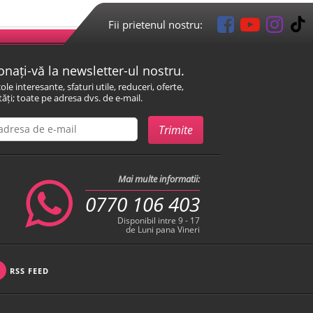
Fii prietenul nostru:
nați-vă la newsletter-ul nostru.
cole interesante, sfaturi utile, reduceri, oferte,
ăți; toate pe adresa dvs. de e-mail.
Mai multe informatii:
0770 106 403
Disponibil intre 9 - 17
de Luni pana Vineri
RSS FEED