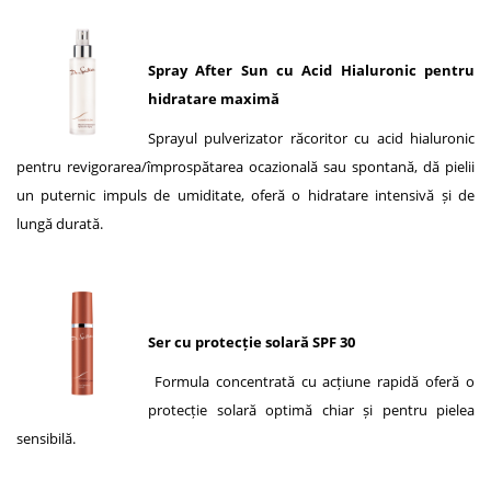
Spray After Sun cu Acid Hialuronic pentru
hidratare maximă
Sprayul pulverizator răcoritor cu acid hialuronic
pentru revigorarea/împrospătarea ocazională sau spontană, dă pielii
un puternic impuls de umiditate, oferă o hidratare intensivă și de
lungă durată.
Ser cu protecție solară SPF 30
Formula concentrată cu acțiune rapidă oferă o
protecție solară optimă chiar și pentru pielea
sensibilă.