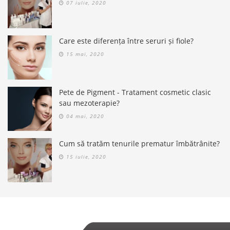
07 iulie, 2020
Care este diferența între seruri și fiole?
15 mai, 2020
Pete de Pigment - Tratament cosmetic clasic
sau mezoterapie?
04 mai, 2020
Cum să tratăm tenurile prematur îmbătrânite?
15 iulie, 2020