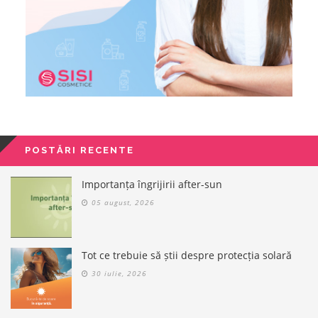
POSTĂRI RECENTE
Importanța îngrijirii after-sun
05 august, 2026
Tot ce trebuie să știi despre protecția solară
30 iulie, 2026