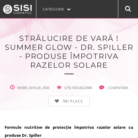
CATEGORII
STRĂLUCIRE DE VARĂ !
SUMMER GLOW - DR. SPILLER
- PRODUSE ÎMPOTRIVA
RAZELOR SOLARE
COMENTARII
VINERI, 23 IULIE, 2021
1751 VIZUALIZARI
ÎMI PLACE
Formule nutritive de protecție împotriva razelor solare cu
produse Dr. Spiller