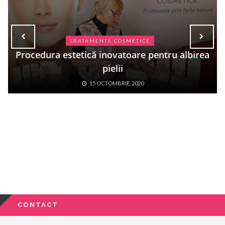
TRATAMENTE COSMETICE
Procedura estetică inovatoare pentru albirea
pielii
15 OCTOMBRIE, 2020
CONTACT