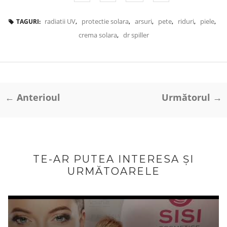
radiatii UV
,
protectie solara
,
arsuri
,
pete
,
riduri
,
piele
,
TAGURI:
crema solara
,
dr spiller
← Anterioul
Următorul →
TE-AR PUTEA INTERESA ȘI
URMĂTOARELE