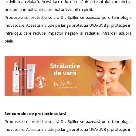
activitatea celulară. Acest lucru duce la slăbirea țesutului conjunctiv,
precum și îmbătrânirea prematură vizibilă a pielii.
Produsele cu protecție solară Dr. Spiller se bazează pe o tehnologie
inovatoare. Aceasta include pe lângă protecția UVA/UVB și protecție în
infraroșu, care reduce impactul negativ al radiației infraroșii asupra
pielii.
Set complet de protecție solară
Produsele cu protecție solară Dr. Spiller se bazează pe o tehnologie
inovatoare. Aceasta include pe lângă protecția UVA/UVB și protecție în