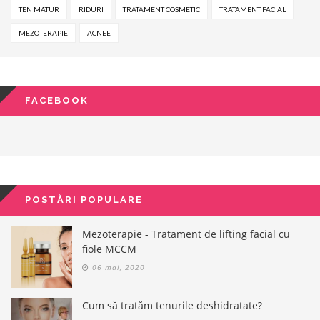
TEN MATUR
RIDURI
TRATAMENT COSMETIC
TRATAMENT FACIAL
MEZOTERAPIE
ACNEE
FACEBOOK
POSTĂRI POPULARE
Mezoterapie - Tratament de lifting facial cu
fiole MCCM
06 mai, 2020
Cum să tratăm tenurile deshidratate?