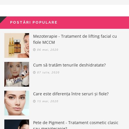
POSTĂRI POPULARE
Mezoterapie - Tratament de lifting facial cu
fiole MCCM
06 mai, 2020
Cum să tratăm tenurile deshidratate?
07 iulie, 2020
Care este diferența între seruri și fiole?
15 mai, 2020
Pete de Pigment - Tratament cosmetic clasic
sau mezoterapie?