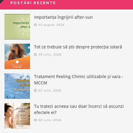
POSTĂRI RECENTE
Importanța îngrijirii after-sun
05 august, 2026
Tot ce trebuie să știi despre protecția solară
30 iulie, 2026
Tratament Peeling Chimic utilizabile și vara -
MCCM
22 iulie, 2026
Tu tratezi acneea sau doar încerci să ascunzi
efectele ei?
08 iulie, 2026