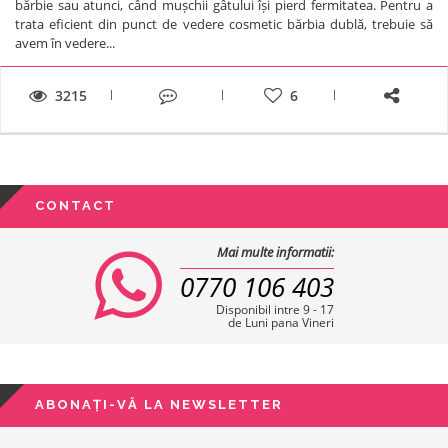
bărbie sau atunci, când mușchii gâtului își pierd fermitatea. Pentru a
trata eficient din punct de vedere cosmetic bărbia dublă, trebuie să
avem în vedere...
3215
6
CONTACT
Mai multe informatii:
0770 106 403
Disponibil intre 9 - 17
de Luni pana Vineri
ABONAȚI-VĂ LA NEWSLETTER