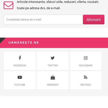
Articole interesante, sfaturi utile, reduceri, oferte, noutati;
toate pe adresa dvs. de e-mail.
URMĂREȘTE NE
FACEBOOK
TWITTER
INSTAGRAM
YOUTUBE
WEBSHOP
RSS FEED