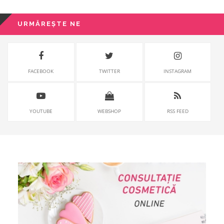
URMĂREȘTE NE
FACEBOOK
TWITTER
INSTAGRAM
YOUTUBE
WEBSHOP
RSS FEED