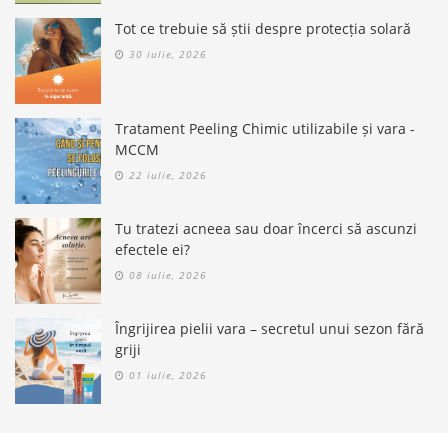
Tot ce trebuie să știi despre protecția solară
30 iulie, 2026
Tratament Peeling Chimic utilizabile și vara -
MCCM
22 iulie, 2026
Tu tratezi acneea sau doar încerci să ascunzi
efectele ei?
08 iulie, 2026
Îngrijirea pielii vara – secretul unui sezon fără
griji
01 iulie, 2026