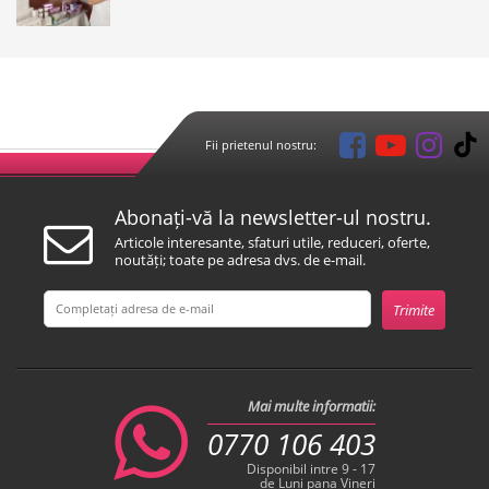
Fii prietenul nostru:
Abonați-vă la newsletter-ul nostru.
Articole interesante, sfaturi utile, reduceri, oferte,
noutăți; toate pe adresa dvs. de e-mail.
Mai multe informatii:
0770 106 403
Disponibil intre 9 - 17
de Luni pana Vineri