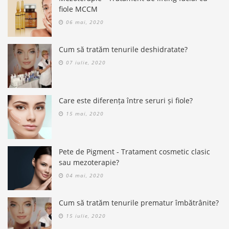
fiole MCCM
06 mai, 2020
Cum să tratăm tenurile deshidratate?
07 iulie, 2020
Care este diferența între seruri și fiole?
15 mai, 2020
Pete de Pigment - Tratament cosmetic clasic
sau mezoterapie?
04 mai, 2020
Cum să tratăm tenurile prematur îmbătrânite?
15 iulie, 2020