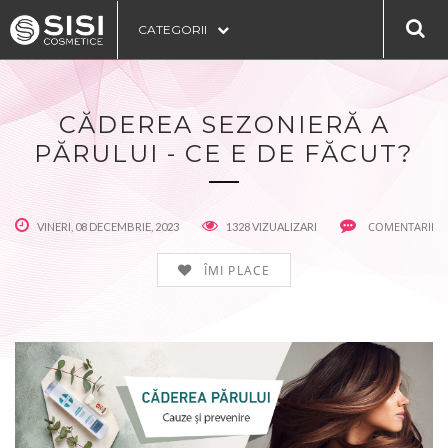
CATEGORII
CĂDEREA SEZONIERĂ A
PĂRULUI - CE E DE FĂCUT?
COMENTARII
VINERI, 08 DECEMBRIE, 2023
1328 VIZUALIZARI
ÎMI PLACE