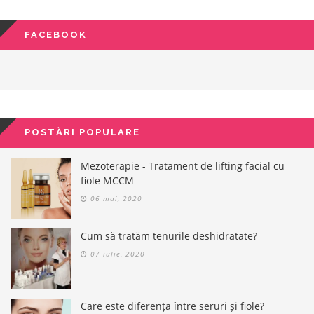
FACEBOOK
POSTĂRI POPULARE
Mezoterapie - Tratament de lifting facial cu
fiole MCCM
06 mai, 2020
Cum să tratăm tenurile deshidratate?
07 iulie, 2020
Care este diferența între seruri și fiole?