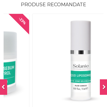
PRODUSE RECOMANDATE
%
-38%