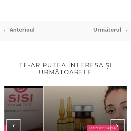
← Anterioul
Următorul →
TE-AR PUTEA INTERESA ȘI
URMĂTOARELE
MEZOTERAPIA