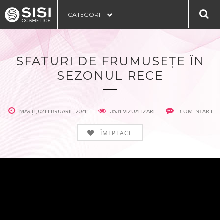
CATEGORII
SFATURI DE FRUMUSEȚE ÎN
SEZONUL RECE
COMENTARII
MARȚI, 02 FEBRUARIE, 2021
3531 VIZUALIZARI
ÎMI PLACE