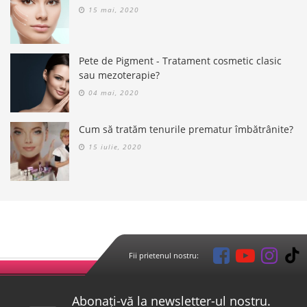
15 mai, 2020
Pete de Pigment - Tratament cosmetic clasic
sau mezoterapie?
04 mai, 2020
Cum să tratăm tenurile prematur îmbătrânite?
15 iulie, 2020
Fii prietenul nostru:
Abonați-vă la newsletter-ul nostru.