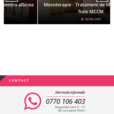
Mezoterapie - Tratament de lifting facial cu
fiole MCCM
06 MAI, 2020
CONTACT
Mai multe informatii:
0770 106 403
Disponibil intre 9 - 17
de Luni pana Vineri