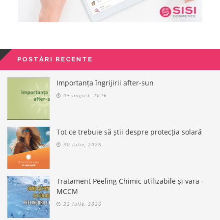
POSTĂRI RECENTE
Importanța îngrijirii after-sun
05 august, 2026
Tot ce trebuie să știi despre protecția solară
30 iulie, 2026
Tratament Peeling Chimic utilizabile și vara -
MCCM
22 iulie, 2026