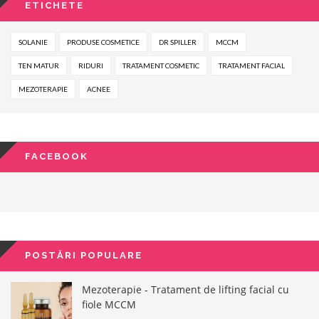
ETICHETE
SOLANIE
PRODUSE COSMETICE
DR SPILLER
MCCM
TEN MATUR
RIDURI
TRATAMENT COSMETIC
TRATAMENT FACIAL
MEZOTERAPIE
ACNEE
FACEBOOK
POSTĂRI POPULARE
Mezoterapie - Tratament de lifting facial cu
fiole MCCM