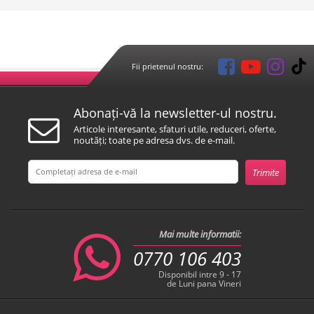
Fii prietenul nostru:
Abonați-vă la newsletter-ul nostru.
Articole interesante, sfaturi utile, reduceri, oferte,
noutăți; toate pe adresa dvs. de e-mail.
Mai multe informatii:
0770 106 403
Disponibil intre 9 - 17
de Luni pana Vineri