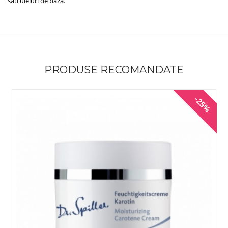
sau uleiuri de bază.
PRODUSE RECOMANDATE
-25%