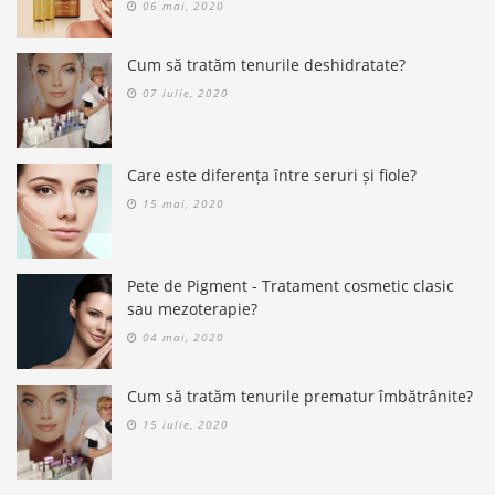
06 mai, 2020
Cum să tratăm tenurile deshidratate?
07 iulie, 2020
Care este diferența între seruri și fiole?
15 mai, 2020
Pete de Pigment - Tratament cosmetic clasic
sau mezoterapie?
04 mai, 2020
Cum să tratăm tenurile prematur îmbătrânite?
15 iulie, 2020