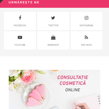
URMĂREȘTE NE
FACEBOOK
TWITTER
INSTAGRAM
YOUTUBE
WEBSHOP
RSS FEED