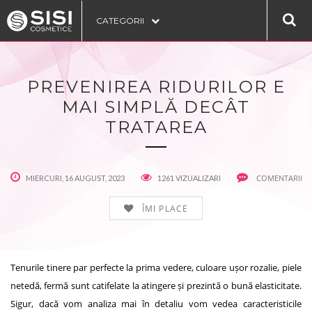
CATEGORII
PREVENIREA RIDURILOR E
MAI SIMPLĂ DECÂT
TRATAREA
COMENTARII
MIERCURI, 16 AUGUST, 2023
1261 VIZUALIZARI
ÎMI PLACE
Tenurile tinere par perfecte la prima vedere, culoare ușor rozalie, piele
netedă, fermă sunt catifelate la atingere și prezintă o bună elasticitate.
Sigur, dacă vom analiza mai în detaliu vom vedea caracteristicile