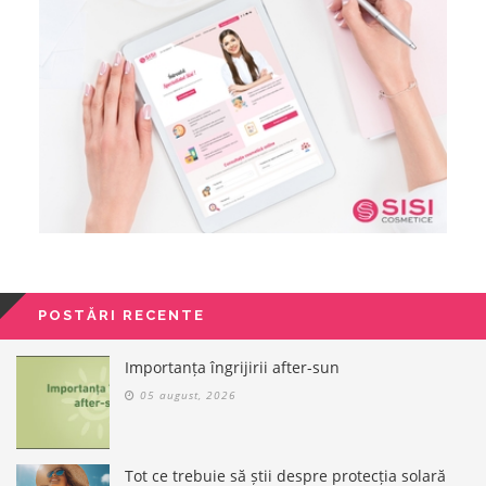
POSTĂRI RECENTE
Importanța îngrijirii after-sun
05 august, 2026
Tot ce trebuie să știi despre protecția solară