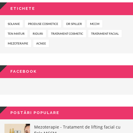
ETICHETE
SOLANIE
PRODUSE COSMETICE
DR SPILLER
MCCM
TEN MATUR
RIDURI
TRATAMENT COSMETIC
TRATAMENT FACIAL
MEZOTERAPIE
ACNEE
FACEBOOK
POSTĂRI POPULARE
Mezoterapie - Tratament de lifting facial cu