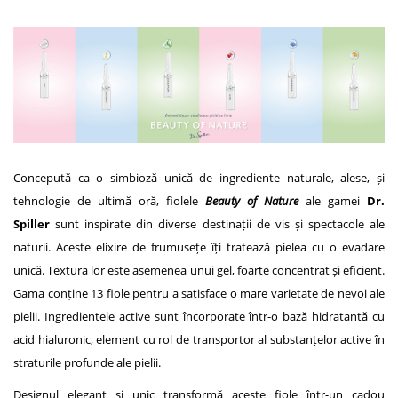
Concepută ca o simbioză unică de ingrediente naturale, alese, și
tehnologie de ultimă oră, fiolele
Beauty of Nature
ale gamei
Dr.
Spiller
sunt inspirate din diverse destinații de vis și spectacole ale
naturii. Aceste elixire de frumusețe îți tratează pielea cu o evadare
unică. Textura lor este asemenea unui gel, foarte concentrat și eficient.
Gama conține 13 fiole pentru a satisface o mare varietate de nevoi ale
pielii. Ingredientele active sunt încorporate într-o bază hidratantă cu
acid hialuronic, element cu rol de transportor al substanțelor active în
straturile profunde ale pielii.
Designul elegant și unic transformă aceste fiole într-un cadou