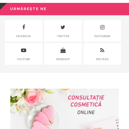
URMĂREȘTE NE
FACEBOOK
TWITTER
INSTAGRAM
YOUTUBE
WEBSHOP
RSS FEED