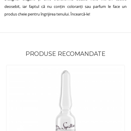
deosebit, iar faptul că nu conțin coloranți sau parfum le face un
produs cheie pentru îngrijirea tenului. Încearcă-le!
PRODUSE RECOMANDATE