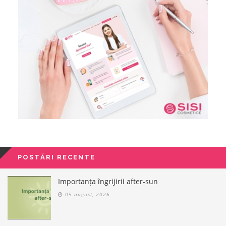
POSTĂRI RECENTE
Importanța îngrijirii after-sun
05 august, 2026