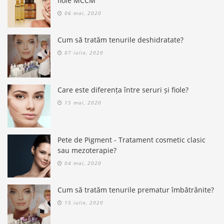
fiole MCCM
06 mai, 2020
Cum să tratăm tenurile deshidratate?
07 iulie, 2020
Care este diferența între seruri și fiole?
15 mai, 2020
Pete de Pigment - Tratament cosmetic clasic
sau mezoterapie?
04 mai, 2020
Cum să tratăm tenurile prematur îmbătrânite?
15 iulie, 2020