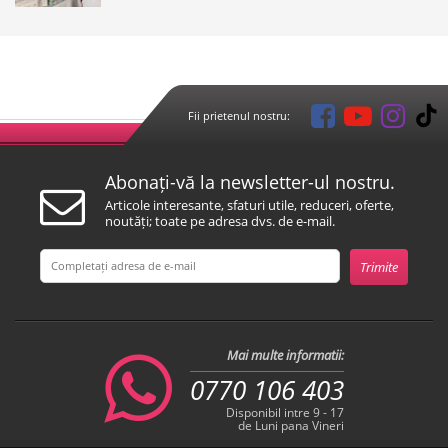
Fii prietenul nostru:
Abonați-vă la newsletter-ul nostru.
Articole interesante, sfaturi utile, reduceri, oferte,
noutăți; toate pe adresa dvs. de e-mail.
Mai multe informatii:
0770 106 403
Disponibil intre 9 - 17
de Luni pana Vineri