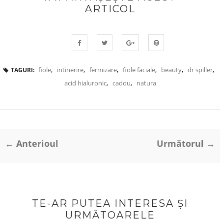
ARTICOL
fiole
,
intinerire
,
fermizare
,
fiole faciale
,
beauty
,
dr spiller
,
TAGURI:
acid hialuronic
,
cadou
,
natura
← Anterioul
Următorul →
TE-AR PUTEA INTERESA ȘI
URMĂTOARELE