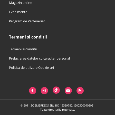
Magazin online
Evenimente
Program de Parteneriat
Termeni si conditii
Termeni si conditii
Prelucrarea datelor cu caracter personal
Politica de utilizare Cookie-uri
© 2011 SC EMERIGOS SRL RO 15339782, J2003000403051
Toate drepturile rezervate.