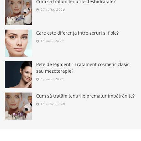
Cum să tratăm tenurile deshidratate?
07 iulie, 2020
Care este diferența între seruri și fiole?
15 mai, 2020
Pete de Pigment - Tratament cosmetic clasic
sau mezoterapie?
04 mai, 2020
Cum să tratăm tenurile prematur îmbătrânite?
15 iulie, 2020