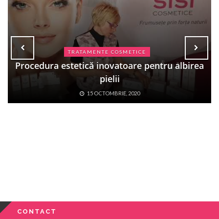
TRATAMENTE COSMETICE
Procedura estetică inovatoare pentru albirea
pielii
15 OCTOMBRIE, 2020
CONTACT