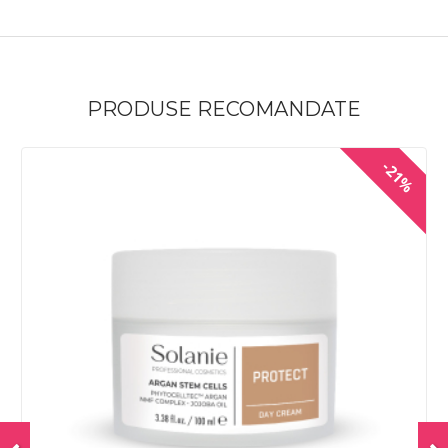
PRODUSE RECOMANDATE
%
-21%