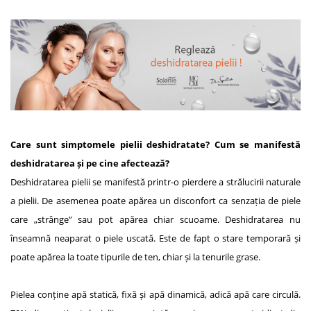
Care sunt simptomele pielii deshidratate? Cum se manifestă
deshidratarea și pe cine afectează?
Deshidratarea pielii se manifestă printr-o pierdere a strălucirii naturale
a pielii. De asemenea poate apărea un disconfort ca senzația de piele
care „strânge” sau pot apărea chiar scuoame. Deshidratarea nu
înseamnă neaparat o piele uscată. Este de fapt o stare temporară și
poate apărea la toate tipurile de ten, chiar și la tenurile grase.
Pielea conține apă statică, fixă și apă dinamică, adică apă care circulă.