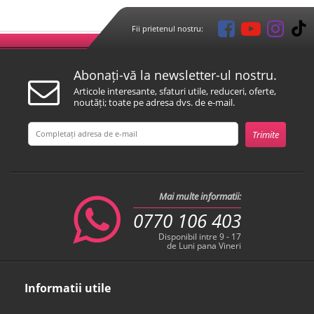
Fii prietenul nostru:
Abonați-vă la newsletter-ul nostru.
Articole interesante, sfaturi utile, reduceri, oferte,
noutăți; toate pe adresa dvs. de e-mail.
Mai multe informatii:
0770 106 403
Disponibil intre 9 - 17
de Luni pana Vineri
Informatii utile