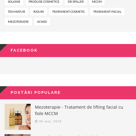
SOLANIE
PRODUSE COSMETICE
DR SPILLER
MCCM
TEN MATUR
RIDURI
TRATAMENT COSMETIC
TRATAMENT FACIAL
MEZOTERAPIE
ACNEE
FACEBOOK
POSTĂRI POPULARE
Mezoterapie - Tratament de lifting facial cu
fiole MCCM
06 mai, 2020