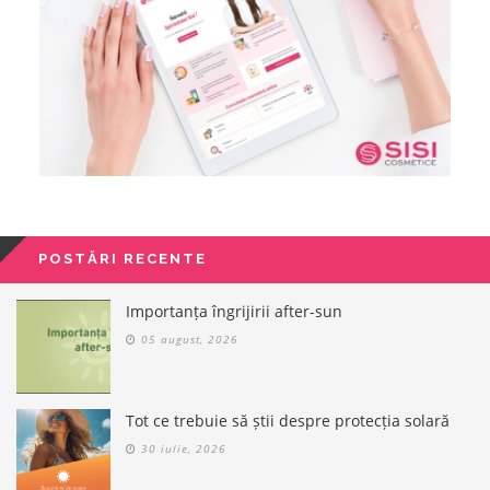
POSTĂRI RECENTE
Importanța îngrijirii after-sun
05 august, 2026
Tot ce trebuie să știi despre protecția solară
30 iulie, 2026