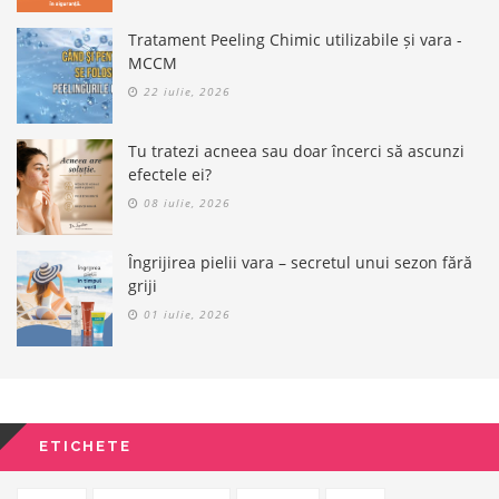
Tratament Peeling Chimic utilizabile și vara -
MCCM
22 iulie, 2026
Tu tratezi acneea sau doar încerci să ascunzi
efectele ei?
08 iulie, 2026
Îngrijirea pielii vara – secretul unui sezon fără
griji
01 iulie, 2026
ETICHETE