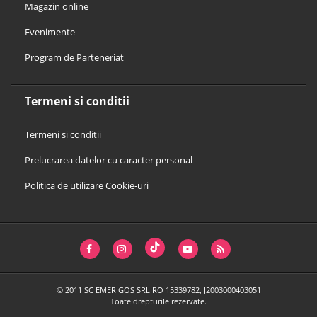
Magazin online
Evenimente
Program de Parteneriat
Termeni si conditii
Termeni si conditii
Prelucrarea datelor cu caracter personal
Politica de utilizare Cookie-uri
© 2011 SC EMERIGOS SRL RO 15339782, J2003000403051
Toate drepturile rezervate.