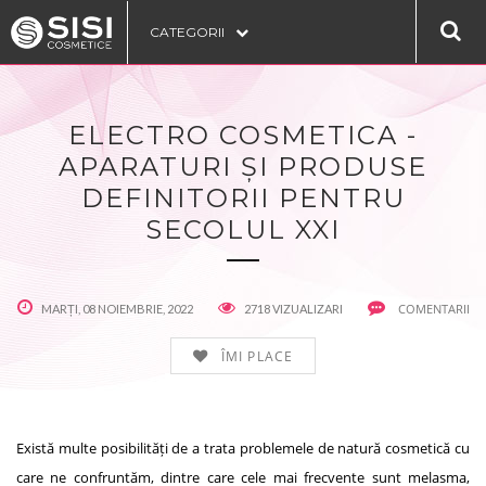
CATEGORII
ELECTRO COSMETICA -
APARATURI ȘI PRODUSE
DEFINITORII PENTRU
SECOLUL XXI
COMENTARII
MARȚI, 08 NOIEMBRIE, 2022
2718 VIZUALIZARI
ÎMI PLACE
Există multe posibilități de a trata problemele de natură cosmetică cu
care ne confruntăm, dintre care cele mai frecvente sunt melasma,