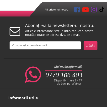
Fii prietenul nostru:
Abonați-vă la newsletter-ul nostru.
Articole interesante, sfaturi utile, reduceri, oferte,
noutăți; toate pe adresa dvs. de e-mail.
Mai multe informatii:
0770 106 403
Disponibil intre 9 - 17
de Luni pana Vineri
Informatii utile