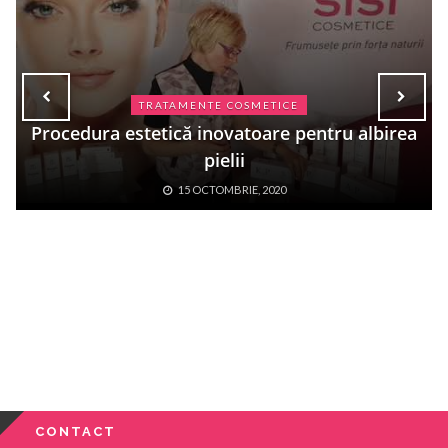
TRATAMENTE COSMETICE
Procedura estetică inovatoare pentru albirea
pielii
15 OCTOMBRIE, 2020
CONTACT