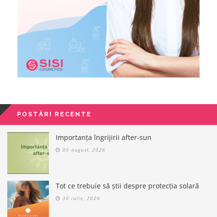
POSTĂRI RECENTE
Importanța îngrijirii after-sun
05 august, 2026
Tot ce trebuie să știi despre protecția solară
30 iulie, 2026