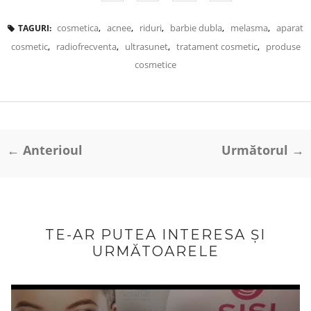
cosmetica
,
acnee
,
riduri
,
barbie dubla
,
melasma
,
aparat
TAGURI:
cosmetic
,
radiofrecventa
,
ultrasunet
,
tratament cosmetic
,
produse
cosmetice
← Anterioul
Următorul →
TE-AR PUTEA INTERESA ȘI
URMĂTOARELE