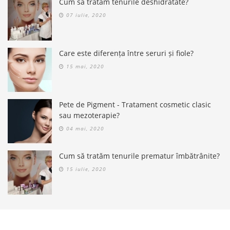
Cum să tratăm tenurile deshidratate?
07 iulie, 2020
Care este diferența între seruri și fiole?
15 mai, 2020
Pete de Pigment - Tratament cosmetic clasic
sau mezoterapie?
04 mai, 2020
Cum să tratăm tenurile prematur îmbătrânite?
15 iulie, 2020