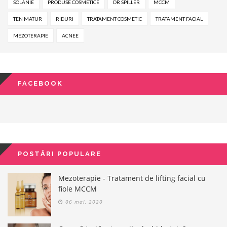
SOLANIE
PRODUSE COSMETICE
DR SPILLER
MCCM
TEN MATUR
RIDURI
TRATAMENT COSMETIC
TRATAMENT FACIAL
MEZOTERAPIE
ACNEE
FACEBOOK
POSTĂRI POPULARE
Mezoterapie - Tratament de lifting facial cu
fiole MCCM
06 mai, 2020