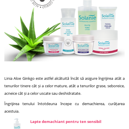
Linia Aloe Ginkgo este astfel alcătuită încât să asigure îngrijirea atât a
tenurilor tinere cât și a celor mature, atât a tenurilor grase, seboreice,
acneice cât și a celor uscate sau deshidratate.
Îngrijirea tenului întotdeuna începe cu demachierea, curățarea
acestuia.
Lapte demachiant pentru ten sensibil