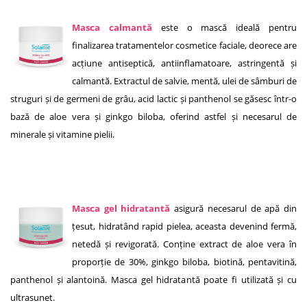
Masca calmantă
e
ste o mască ideală pentru
finalizarea tratamentelor cosmetice faciale, deorece are
acțiune antiseptică, antiinflamatoare, astringentă și
calmantă. Extractul de salvie, mentă, ulei de sâmburi de
struguri și de germeni de grâu, acid lactic și panthenol se găsesc într-o
bază de aloe vera și ginkgo biloba, oferind astfel și necesarul de
minerale și vitamine pielii.
Masca gel hidratantă
asigură necesarul de apă din
țesut, hidratând rapid pielea, aceasta devenind fermă,
netedă și revigorată. Conține extract de aloe vera în
proporție de 30%, ginkgo biloba, biotină, pentavitină,
panthenol și alantoină. Masca gel hidratantă poate fi utilizată și cu
ultrasunet.