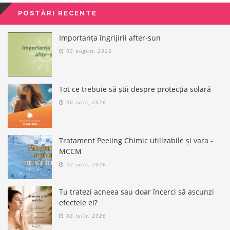
POSTĂRI RECENTE
Importanța îngrijirii after-sun
05 august, 2026
Tot ce trebuie să știi despre protecția solară
30 iulie, 2026
Tratament Peeling Chimic utilizabile și vara -
MCCM
22 iulie, 2026
Tu tratezi acneea sau doar încerci să ascunzi
efectele ei?
08 iulie, 2026