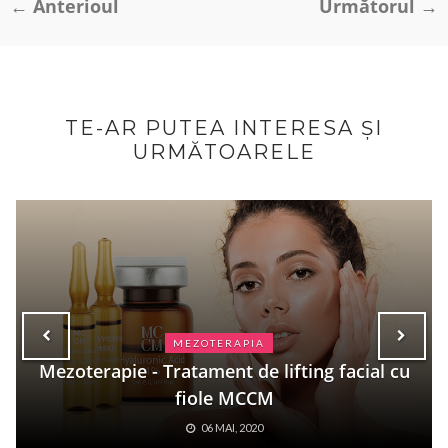
← Anterioul
Următorul →
TE-AR PUTEA INTERESA ȘI
URMĂTOARELE
MEZOTERAPIA
Mezoterapie - Tratament de lifting facial cu
fiole MCCM
06 MAI, 2020