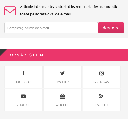
Articole interesante, sfaturi utile, reduceri, oferte, noutati;
toate pe adresa dvs. de e-mail.
URMĂREȘTE NE
FACEBOOK
TWITTER
INSTAGRAM
YOUTUBE
WEBSHOP
RSS FEED