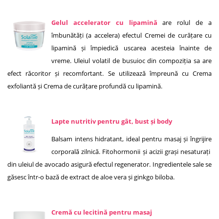
Gelul accelerator cu lipamină
are rolul de a
îmbunătăți (a accelera) efectul Cremei de curățare cu
lipamină și împiedică uscarea acesteia înainte de
vreme. Uleiul volatil de busuioc din compoziția sa are
efect răcoritor și recomfortant. Se utilizează împreună cu Crema
exfoliantă și Crema de curățare profundă cu lipamină.
Lapte nutritiv pentru gât, bust și body
Balsam intens hidratant, ideal pentru masaj și îngrijire
corporală zilnică. Fitohormonii și acizii grași nesaturați
din uleiul de avocado asigură efectul regenerator. Ingredientele sale se
găsesc într-o bază de extract de aloe vera și ginkgo biloba.
Cremă cu lecitină pentru masaj