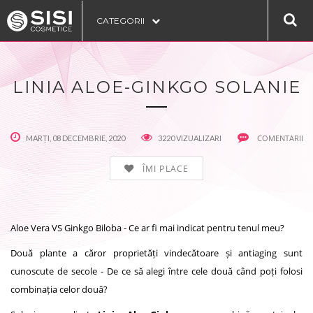
CATEGORII
LINIA ALOE-GINKGO SOLANIE
COMENTARII
MARȚI, 08 DECEMBRIE, 2020
3220 VIZUALIZARI
ÎMI PLACE
Aloe Vera VS Ginkgo Biloba - Ce ar fi mai indicat pentru tenul meu?
Două plante a căror proprietăți vindecătoare și antiaging sunt
cunoscute de secole - De ce să alegi între cele două când poți folosi
combinația celor două?