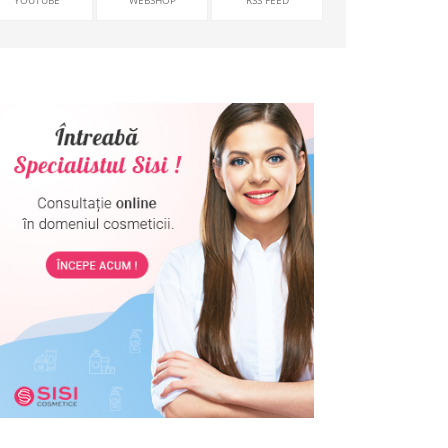
YOUTUBE
WEBSHOP
RSS FEED