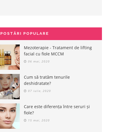
POSTĂRI POPULARE
Mezoterapie - Tratament de lifting
facial cu fiole MCCM
06 mai, 2020
Cum să tratăm tenurile
deshidratate?
07 iulie, 2020
Care este diferența între seruri și
fiole?
15 mai, 2020