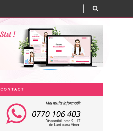
CONTACT
Mai multe informatii:
0770 106 403
Disponibil intre 9 - 17
de Luni pana Vineri