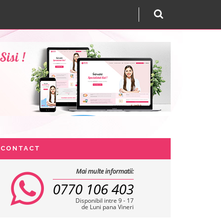
CONTACT
Mai multe informatii:
0770 106 403
Disponibil intre 9 - 17
de Luni pana Vineri