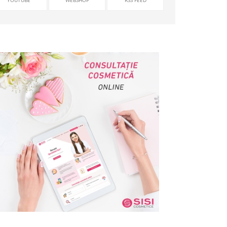
YOUTUBE
WEBSHOP
RSS FEED