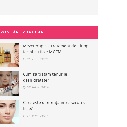
POSTĂRI POPULARE
Mezoterapie - Tratament de lifting
facial cu fiole MCCM
06 mai, 2020
Cum să tratăm tenurile
deshidratate?
07 iulie, 2020
Care este diferența între seruri și
fiole?
15 mai, 2020