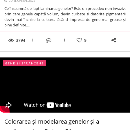
LUNI, 09 MAI, 2022
Ce înseamnă de fapt laminarea genelor? Este un procedeu non invaziv,
prin care genele capătă volum, devin curbate și datorită pigmentării
devin mai închise la culoare, lăsând impresia de gene mai groase și
bine definite....
3794
9
GENE ȘI SPRÂNCENE
Colorarea și modelarea genelor și a