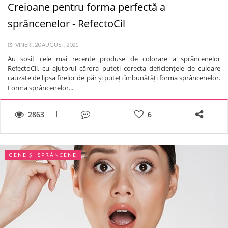
Creioane pentru forma perfectă a
sprâncenelor - RefectoCil
VINERI, 20 AUGUST, 2021
Au sosit cele mai recente produse de colorare a sprâncenelor
RefectoCil, cu ajutorul cărora puteți corecta deficiențele de culoare
cauzate de lipsa firelor de păr și puteți îmbunătăți forma sprâncenelor.
Forma sprâncenelor...
2863
6
GENE ȘI SPRÂNCENE