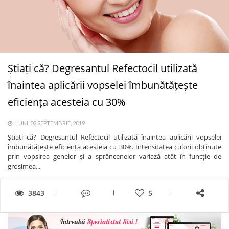
Știați că? Degresantul Refectocil utilizată
înaintea aplicării vopselei îmbunătățește
eficiența acesteia cu 30%
LUNI, 02 SEPTEMBRIE, 2019
Știați că? Degresantul Refectocil utilizată înaintea aplicării vopselei
îmbunătățește eficiența acesteia cu 30%. Intensitatea culorii obținute
prin vopsirea genelor și a sprâncenelor variază atât în funcție de
grosimea...
3843
5