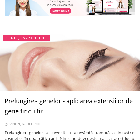
GENE ȘI SPRÂNCENE
Prelungirea genelor - aplicarea extensiilor de
gene fir cu fir
VINERI, 26 IULIE, 2019
Prelungirea genelor a devenit o adevărată ramură a industriei
cosmetice în doar câțiva ani. Nimic nu dovedește mai clar acest lucru,