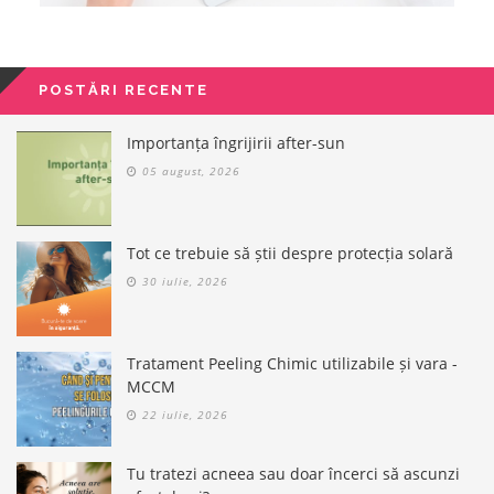
POSTĂRI RECENTE
Importanța îngrijirii after-sun
05 august, 2026
Tot ce trebuie să știi despre protecția solară
30 iulie, 2026
Tratament Peeling Chimic utilizabile și vara -
MCCM
22 iulie, 2026
Tu tratezi acneea sau doar încerci să ascunzi