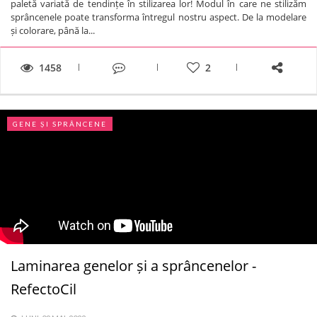
paletă variată de tendințe în stilizarea lor! Modul în care ne stilizăm
sprâncenele poate transforma întregul nostru aspect. De la modelare
și colorare, până la...
1458
2
GENE ȘI SPRÂNCENE
Laminarea genelor și a sprâncenelor -
RefectoCil