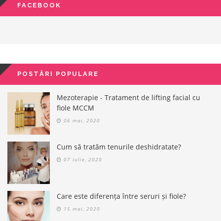
FACEBOOK
POSTĂRI POPULARE
Mezoterapie - Tratament de lifting facial cu
fiole MCCM
06 mai, 2020
Cum să tratăm tenurile deshidratate?
07 iulie, 2020
Care este diferența între seruri și fiole?
15 mai, 2020