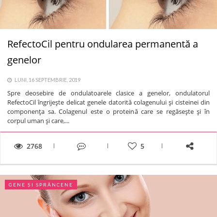
RefectoCil pentru ondularea permanentă a
genelor
LUNI, 16 SEPTEMBRIE, 2019
Spre deosebire de ondulatoarele clasice a genelor, ondulatorul
RefectoCil îngrijeşte delicat genele datorită colagenului şi cisteinei din
componenţa sa. Colagenul este o proteină care se regăseşte şi în
corpul uman şi care,...
2768
5
GENE ȘI SPRÂNCENE