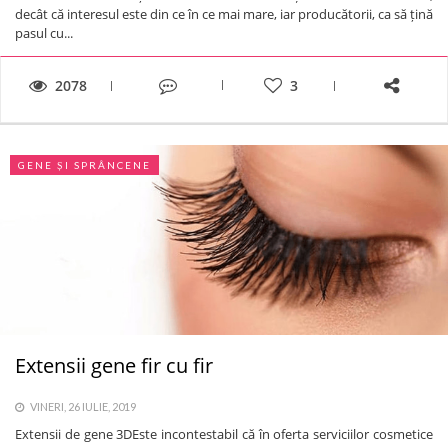
decât că interesul este din ce în ce mai mare, iar producătorii, ca să țină
pasul cu...
2078
3
GENE ȘI SPRÂNCENE
Extensii gene fir cu fir
VINERI, 26 IULIE, 2019
Extensii de gene 3DEste incontestabil că în oferta serviciilor cosmetice