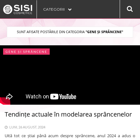
CATEGORII
SUNT AFISATE POSTĂRILE DIN CATEGORIA
"GENE ȘI SPRÂNCENE"
GENE ȘI SPRÂNCENE
Tendințe actuale în modelarea sprâncenelor
LUNI, 26 AUGUST, 2024
Uită tot ce știai până acum despre sprâncene, anul 2024 a adus o