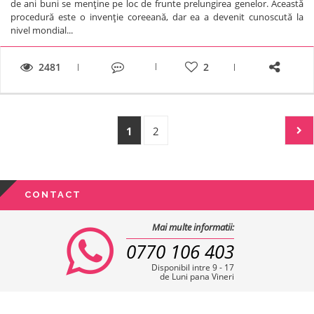
de ani buni se menţine pe loc de frunte prelungirea genelor. Această
procedură este o invenţie coreeană, dar ea a devenit cunoscută la
nivel mondial...
2481
2
1
2
CONTACT
Mai multe informatii:
0770 106 403
Disponibil intre 9 - 17
de Luni pana Vineri