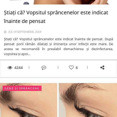
Știați că? Vopsitul sprâncenelor este indicat
înainte de pensat
JOI, 19 SEPTEMBRIE, 2019
Știați că? Vopsitul sprâncenelor este indicat înainte de pensat. După
pensat porii rămân dilatați și iminența unor infecții este mare. De
aceea se recomandă în prealabil demachierea și dezinfectarea,
vopsirea și apoi...
4244
6
GENE ȘI SPRÂNCENE