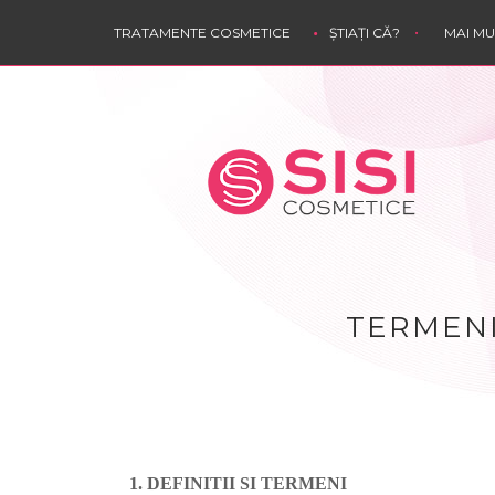
TRATAMENTE COSMETICE
ȘTIAȚI CĂ?
MAI M
TERMENI
1. DEFINITII SI TERMENI