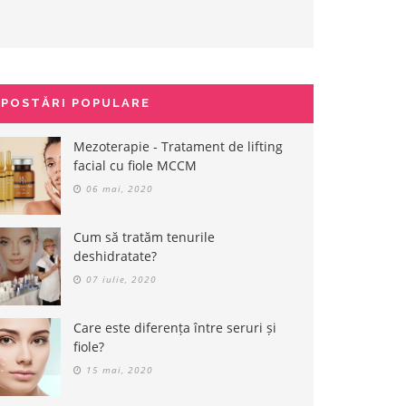
POSTĂRI POPULARE
Mezoterapie - Tratament de lifting
facial cu fiole MCCM
06 mai, 2020
Cum să tratăm tenurile
deshidratate?
07 iulie, 2020
Care este diferența între seruri și
fiole?
15 mai, 2020