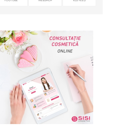
YOUTUBE
WEBSHOP
RSS FEED