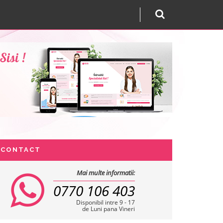
CONTACT
Mai multe informatii:
0770 106 403
Disponibil intre 9 - 17
de Luni pana Vineri