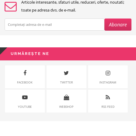
Articole interesante, sfaturi utile, reduceri, oferte, noutati;
toate pe adresa dvs. de e-mail.
URMĂREȘTE NE
FACEBOOK
TWITTER
INSTAGRAM
YOUTUBE
WEBSHOP
RSS FEED