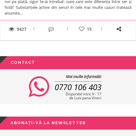
noi pe piață, sigur te-ai întrebat: oare care este diferența între ser și
fiolă? Substanțele active din seruri în cele mai multe cazuri tratează
anumite...
9427
15
CONTACT
Mai multe informatii:
0770 106 403
Disponibil intre 9 - 17
de Luni pana Vineri
ABONAȚI-VĂ LA NEWSLETTER