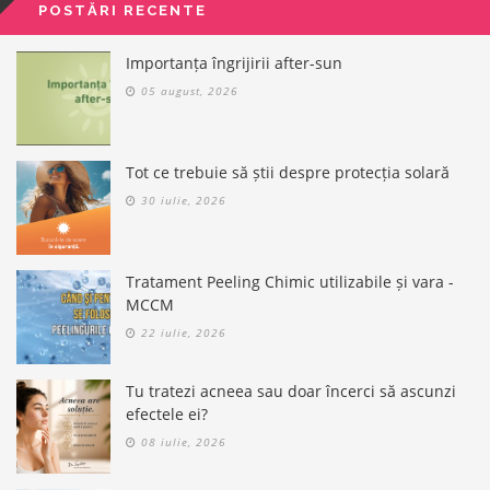
POSTĂRI RECENTE
Importanța îngrijirii after-sun
05 august, 2026
Tot ce trebuie să știi despre protecția solară
30 iulie, 2026
Tratament Peeling Chimic utilizabile și vara -
MCCM
22 iulie, 2026
Tu tratezi acneea sau doar încerci să ascunzi
efectele ei?
08 iulie, 2026