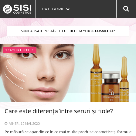
CATEGORII
SUNT AFISATE POSTĂRILE CU ETICHETA
"FIOLE COSMETICE"
SFATURI UTILE
Care este diferența între seruri și fiole?
VINERI, 15 MAI, 2020
Pe măsură ce apar din ce în ce mai multe produse cosmetice și formule