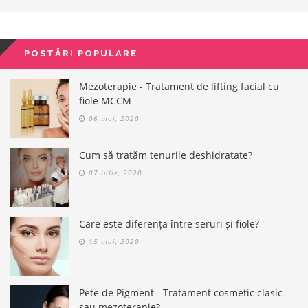
POSTĂRI POPULARE
Mezoterapie - Tratament de lifting facial cu
fiole MCCM
06 mai, 2020
Cum să tratăm tenurile deshidratate?
07 iulie, 2020
Care este diferența între seruri și fiole?
15 mai, 2020
Pete de Pigment - Tratament cosmetic clasic
sau mezoterapie?