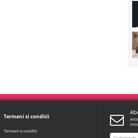
Abo
Termeni si conditii
Arti
nout
Termeni si conditii