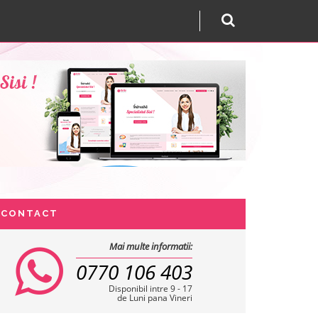
CONTACT
Mai multe informatii:
0770 106 403
Disponibil intre 9 - 17
de Luni pana Vineri