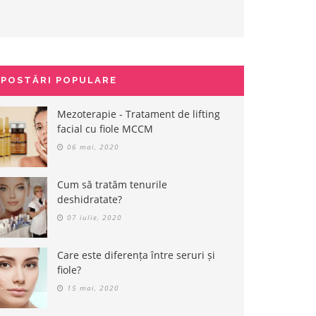
POSTĂRI POPULARE
Mezoterapie - Tratament de lifting
facial cu fiole MCCM
06 mai, 2020
Cum să tratăm tenurile
deshidratate?
07 iulie, 2020
Care este diferența între seruri și
fiole?
15 mai, 2020