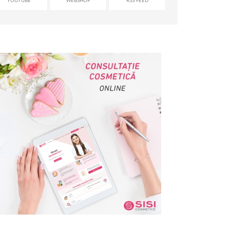
YOUTUBE
WEBSHOP
RSS FEED