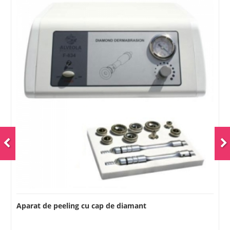
Aparat de microdermabraziune si peeling - Modular
Plus