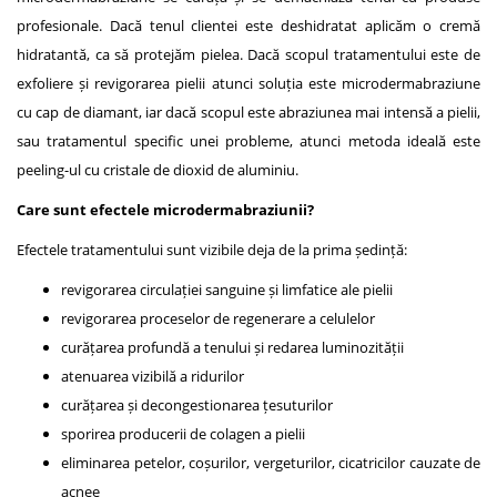
profesionale. Dacă tenul clientei este deshidratat aplicăm o cremă
hidratantă, ca să protejăm pielea. Dacă scopul tratamentului este de
exfoliere și revigorarea pielii atunci soluția este microdermabraziune
cu cap de diamant, iar dacă scopul este abraziunea mai intensă a pielii,
sau tratamentul specific unei probleme, atunci metoda ideală este
peeling-ul cu cristale de dioxid de aluminiu.
Care sunt efectele microdermabraziunii?
Efectele tratamentului sunt vizibile deja de la prima ședință:
revigorarea circulației sanguine și limfatice ale pielii
revigorarea proceselor de regenerare a celulelor
curățarea profundă a tenului și redarea luminozității
atenuarea vizibilă a ridurilor
curățarea și decongestionarea țesuturilor
sporirea producerii de colagen a pielii
eliminarea petelor, coșurilor, vergeturilor, cicatricilor cauzate de
acnee