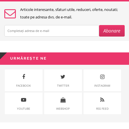
Articole interesante, sfaturi utile, reduceri, oferte, noutati;
toate pe adresa dvs. de e-mail.
URMĂREȘTE NE
FACEBOOK
TWITTER
INSTAGRAM
YOUTUBE
WEBSHOP
RSS FEED