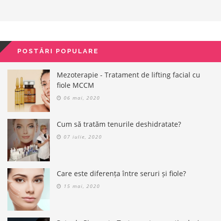
POSTĂRI POPULARE
Mezoterapie - Tratament de lifting facial cu
fiole MCCM
06 mai, 2020
Cum să tratăm tenurile deshidratate?
07 iulie, 2020
Care este diferența între seruri și fiole?
15 mai, 2020