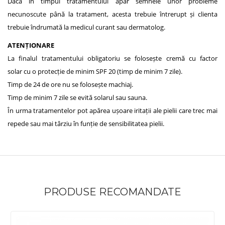
Dacă în timpul tratamentului apar semnele unor probleme
necunoscute până la tratament, acesta trebuie întrerupt și clienta
trebuie îndrumată la medicul curant sau dermatolog.
ATENȚIONARE
La finalul tratamentului obligatoriu se folosește cremă cu factor
solar cu o protecție de minim SPF 20 (timp de minim 7 zile).
Timp de 24 de ore nu se folosește machiaj.
Timp de minim 7 zile se evită solarul sau sauna.
În urma tratamentelor pot apărea ușoare iritații ale pielii
care trec mai
repede sau mai târziu în funție de sensibilitatea pielii.
PRODUSE RECOMANDATE