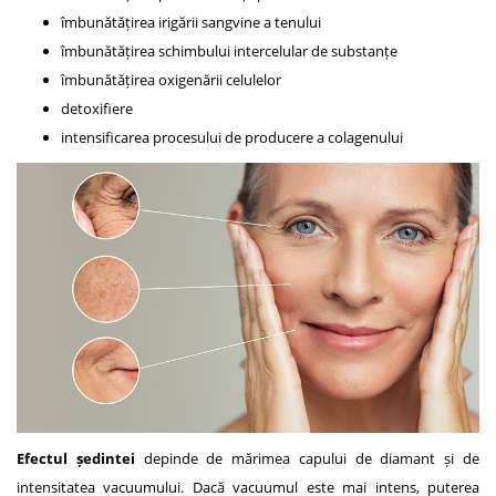
îmbunătățirea irigării sangvine a tenului
îmbunătățirea schimbului intercelular de substanțe
îmbunătățirea oxigenării celulelor
detoxifiere
intensificarea procesului de producere a colagenului
Efectul ședintei
depinde de mărimea capului de diamant și de
intensitatea vacuumului. Dacă vacuumul este mai intens, puterea