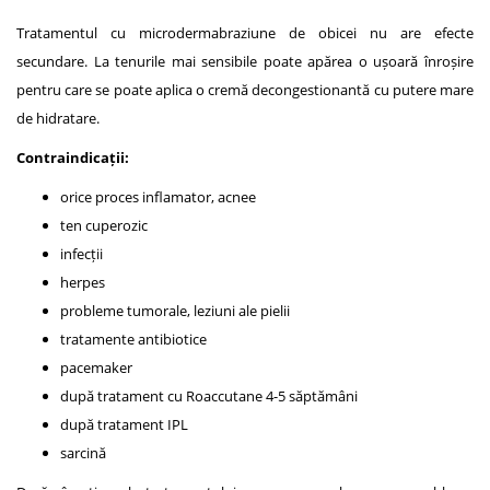
Tratamentul cu microdermabraziune de obicei nu are efecte
secundare. La tenurile mai sensibile poate apărea o ușoară înroșire
pentru care se poate aplica o cremă decongestionantă cu putere mare
de hidratare.
Contraindicații:
orice proces inflamator, acnee
ten cuperozic
infecții
herpes
probleme tumorale, leziuni ale pielii
tratamente antibiotice
pacemaker
după tratament cu Roaccutane 4-5 săptămâni
după tratament IPL
sarcină