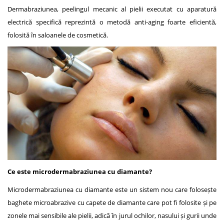
Dermabraziunea, peelingul mecanic al pielii executat cu aparatură
electrică specifică reprezintă o metodă anti-aging foarte eficientă,
folosită în saloanele de cosmetică.
Ce este microdermabraziunea cu diamante?
Microdermabraziunea cu diamante este un sistem nou care folosește
baghete microabrazive cu capete de diamante care pot fi folosite și pe
zonele mai sensibile ale pielii, adică în jurul ochilor, nasului și gurii unde