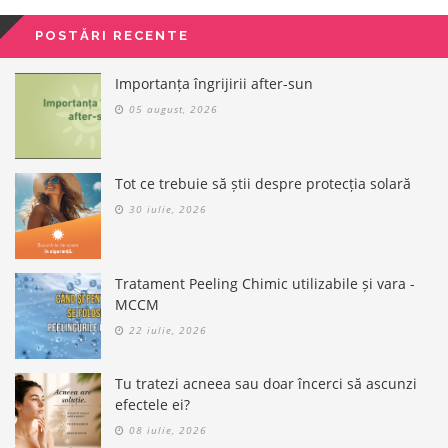
POSTĂRI RECENTE
Importanța îngrijirii after-sun
05 august, 2026
Tot ce trebuie să știi despre protecția solară
30 iulie, 2026
Tratament Peeling Chimic utilizabile și vara -
MCCM
22 iulie, 2026
Tu tratezi acneea sau doar încerci să ascunzi
efectele ei?
08 iulie, 2026