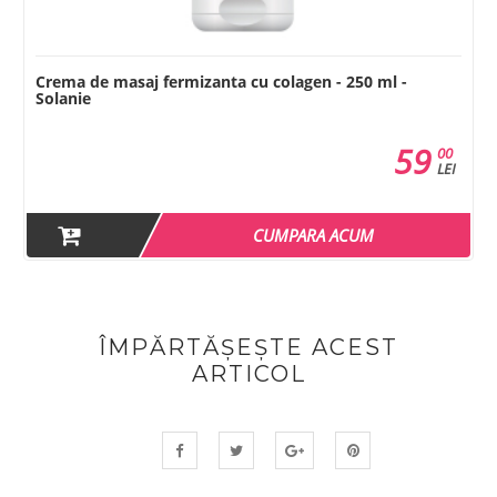
Crema de masaj fermizanta cu colagen - 250 ml -
Solanie
59
00
LEI
CUMPARA ACUM
ÎMPĂRTĂȘEȘTE ACEST
ARTICOL