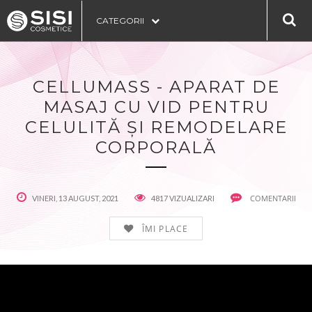
CATEGORII
CELLUMASS - APARAT DE
MASAJ CU VID PENTRU
CELULITĂ ȘI REMODELARE
CORPORALĂ
COMENTARII
VINERI, 13 AUGUST, 2021
4817 VIZUALIZARI
ÎMI PLACE