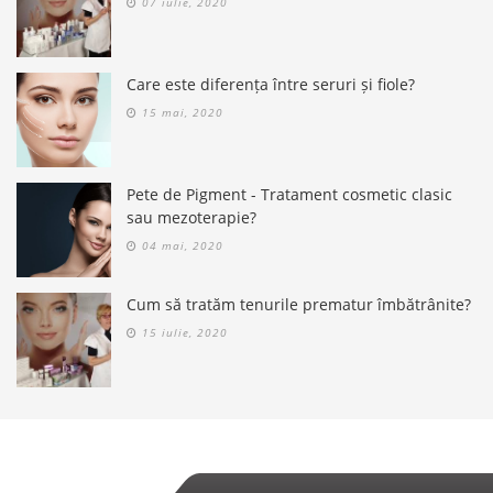
07 iulie, 2020
Care este diferența între seruri și fiole?
15 mai, 2020
Pete de Pigment - Tratament cosmetic clasic
sau mezoterapie?
04 mai, 2020
Cum să tratăm tenurile prematur îmbătrânite?
15 iulie, 2020