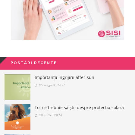
POSTĂRI RECENTE
Importanța îngrijirii after-sun
05 august, 2026
Tot ce trebuie să știi despre protecția solară
30 iulie, 2026