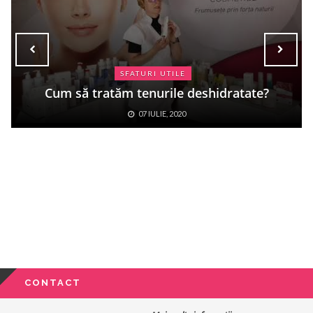
SFATURI UTILE
Cum să tratăm tenurile deshidratate?
07 IULIE, 2020
CONTACT