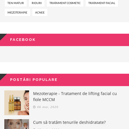
TEN MATUR
RIDURI
TRATAMENT COSMETIC
TRATAMENT FACIAL
MEZOTERAPIE
ACNEE
FACEBOOK
POSTĂRI POPULARE
Mezoterapie - Tratament de lifting facial cu
fiole MCCM
06 mai, 2020
Cum să tratăm tenurile deshidratate?