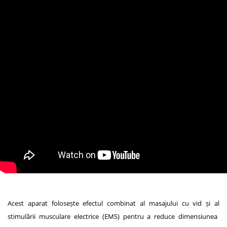
Acest aparat folosește efectul combinat al masajului cu vid și al
stimul
ării musculare electrice (EMS) pentru a reduce dimensiunea