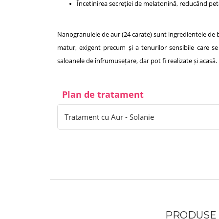
Încetinirea secreției de melatonină, reducând pe
Nanogranulele de aur (24 carate) sunt ingredientele de baz
matur, exigent precum și a tenurilor sensibile care se
saloanele de înfrumusețare, dar pot fi realizate și acasă.
Plan de tratament
Tratament cu Aur - Solanie
PRODUSE