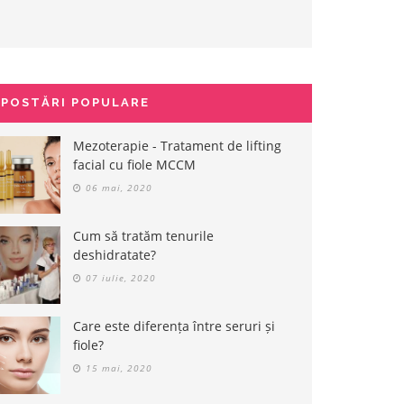
POSTĂRI POPULARE
Mezoterapie - Tratament de lifting
facial cu fiole MCCM
06 mai, 2020
Cum să tratăm tenurile
deshidratate?
07 iulie, 2020
Care este diferența între seruri și
fiole?
15 mai, 2020