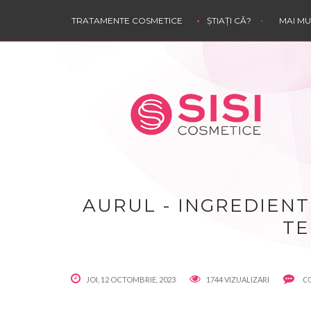
TRATAMENTE COSMETICE
ȘTIAȚI CĂ?
MAI M
AURUL - INGREDIENT
TE
C
JOI, 12 OCTOMBRIE, 2023
1744 VIZUALIZARI