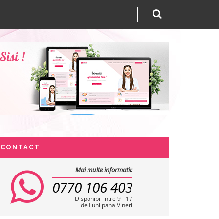
CONTACT
Mai multe informatii:
0770 106 403
Disponibil intre 9 - 17
de Luni pana Vineri