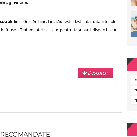
tele pigmentare.
ă ale liniei Gold-Solanie. Linia Aur este destinată tratării tenului
 irită ușor. Tratamentele cu aur pentru față sunt disponibile în
Descarca
S
T
T
 RECOMANDATE