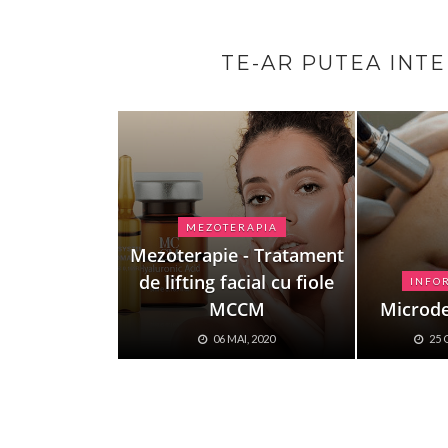
TE-AR PUTEA INT
MEZOTERAPIA
Mezoterapie - Tratament
de lifting facial cu fiole
INFOR
MCCM
Microd
06 MAI, 2020
25 