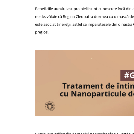
Beneficiile aurului asupra pielii sunt cunoscute încă din 
ne dezvăluie că Regina Cleopatra dormea cu o mască de a
este asociat tinereţii, astfel că împărătesele din dinastia 
preţios.